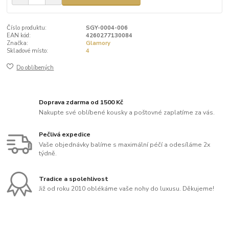
Číslo produktu:
SGY-0004-006
EAN kód:
4260277130084
Značka:
Glamory
Skladové místo:
4
Do oblíbených
Doprava zdarma od 1500 Kč
Nakupte své oblíbené kousky a poštovné zaplatíme za vás.
Pečlivá expedice
Vaše objednávky balíme s maximální péčí a odesíláme 2x
týdně.
Tradice a spolehlivost
Již od roku 2010 oblékáme vaše nohy do luxusu. Děkujeme!