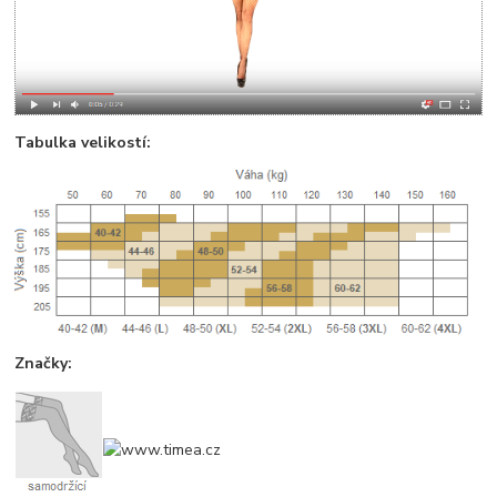
Tabulka velikostí:
Značky: