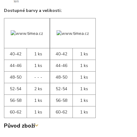
Dostupné barvy a velikosti:
40-42
1 ks
40-42
1 ks
44-46
1 ks
44-46
1 ks
48-50
- - -
48-50
1 ks
52-54
2 ks
52-54
1 ks
56-58
1 ks
56-58
1 ks
60-62
1 ks
60-62
1 ks
Původ zboží