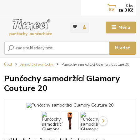
0
ks
za
0 Kč
Menu
Hledat
Úvod
Samodržící punčochy
Punčochy samodržící Glamory Couture 20
Punčochy samodržící Glamory
Couture 20