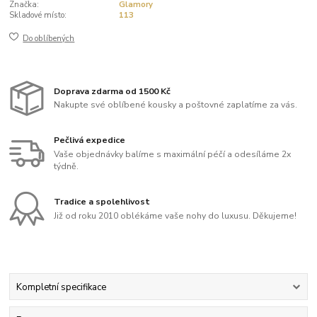
Značka:
Glamory
Skladové místo:
113
Do oblíbených
Doprava zdarma od 1500 Kč
Nakupte své oblíbené kousky a poštovné zaplatíme za vás.
Pečlivá expedice
Vaše objednávky balíme s maximální péčí a odesíláme 2x
týdně.
Tradice a spolehlivost
Již od roku 2010 oblékáme vaše nohy do luxusu. Děkujeme!
Kompletní specifikace