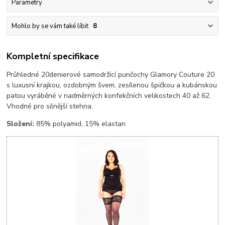
Parametry
Mohlo by se vám také líbit
8
Kompletní specifikace
Průhledné 20denierové samodržící punčochy Glamory Couture 20
s luxusní krajkou, ozdobným švem, zesílenou špičkou a kubánskou
patou vyráběné v nadměrných konfekčních velikostech 40 až 62.
Vhodné pro silnější stehna.
Složení:
85% polyamid, 15% elastan