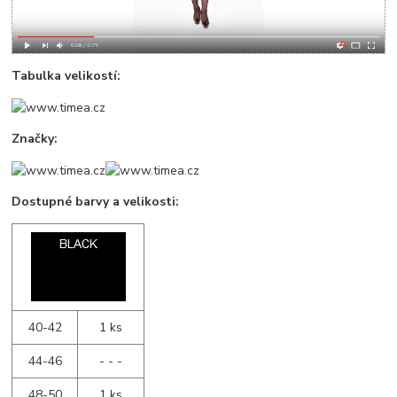
Tabulka velikostí:
Značky:
Dostupné barvy a velikosti:
40-42
1 ks
44-46
- - -
48-50
1 ks