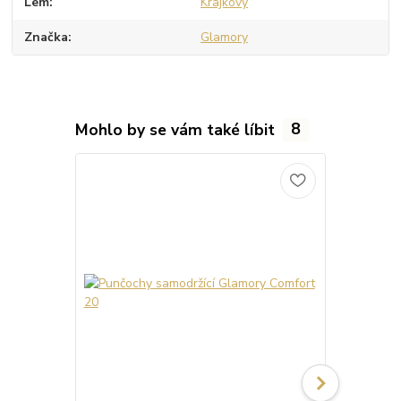
Lem
Krajkový
Značka
Glamory
Mohlo by se vám také líbit
8