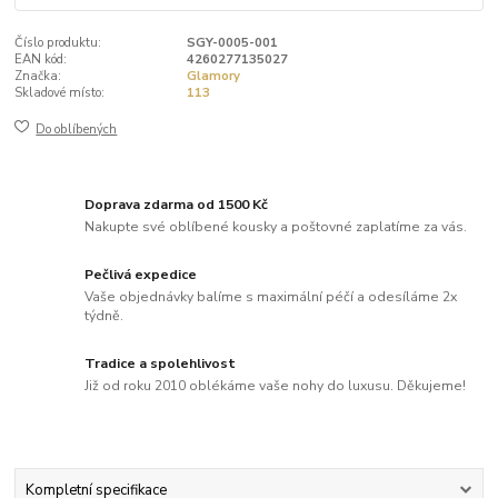
Číslo produktu:
SGY-0005-001
EAN kód:
4260277135027
Značka:
Glamory
Skladové místo:
113
Do oblíbených
Doprava zdarma od 1500 Kč
Nakupte své oblíbené kousky a poštovné zaplatíme za vás.
Pečlivá expedice
Vaše objednávky balíme s maximální péčí a odesíláme 2x
týdně.
Tradice a spolehlivost
Již od roku 2010 oblékáme vaše nohy do luxusu. Děkujeme!
Kompletní specifikace