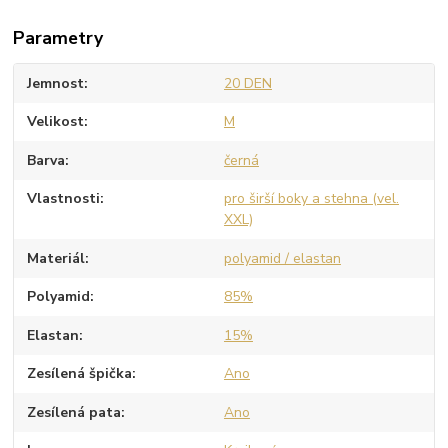
Parametry
Jemnost
20 DEN
Velikost
M
Barva
černá
Vlastnosti
pro širší boky a stehna (vel.
XXL)
Materiál
polyamid / elastan
Polyamid
85%
Elastan
15%
Zesílená špička
Ano
Zesílená pata
Ano