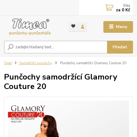
0
ks
za
0 Kč
Menu
Hledat
Úvod
Samodržící punčochy
Punčochy samodržící Glamory Couture 20
Punčochy samodržící Glamory
Couture 20