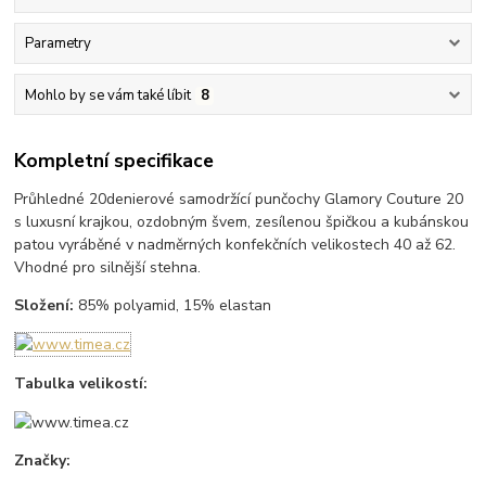
Parametry
Mohlo by se vám také líbit
8
Kompletní specifikace
Průhledné 20denierové samodržící punčochy Glamory Couture 20
s luxusní krajkou, ozdobným švem, zesílenou špičkou a kubánskou
patou vyráběné v nadměrných konfekčních velikostech 40 až 62.
Vhodné pro silnější stehna.
Složení:
85% polyamid, 15% elastan
Tabulka velikostí:
Značky: