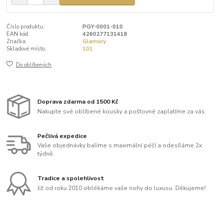
Číslo produktu:
PGY-0001-010
EAN kód:
4260277131418
Značka:
Glamory
Skladové místo:
101
Do oblíbených
Doprava zdarma od 1500 Kč
Nakupte své oblíbené kousky a poštovné zaplatíme za vás.
Pečlivá expedice
Vaše objednávky balíme s maximální péčí a odesíláme 2x
týdně.
Tradice a spolehlivost
Již od roku 2010 oblékáme vaše nohy do luxusu. Děkujeme!