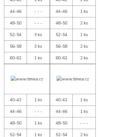
44-46
- - -
44-46
1 ks
48-50
- - -
48-50
2 ks
52-54
3 ks
52-54
1 ks
56-58
3 ks
56-58
2 ks
60-62
1 ks
60-62
2 ks
40-42
1 ks
40-42
1 ks
44-46
- - -
44-46
1 ks
48-50
1 ks
48-50
- - -
52-54
1 ks
52-54
2 ks