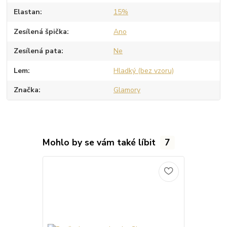
Elastan
15%
Zesílená špička
Ano
Zesílená pata
Ne
Lem
Hladký (bez vzoru)
Značka
Glamory
Mohlo by se vám také líbit
7