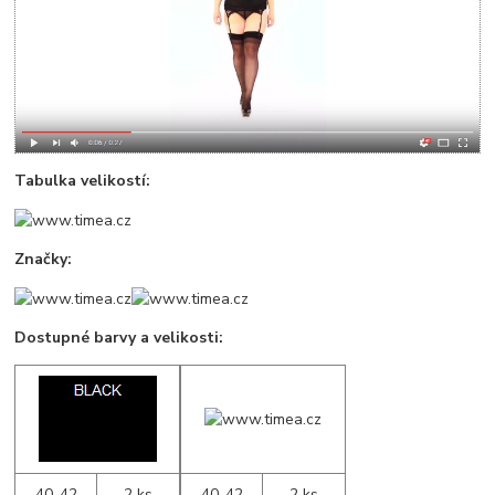
Tabulka velikostí:
Značky:
Dostupné barvy a velikosti:
40-42
2 ks
40-42
2 ks