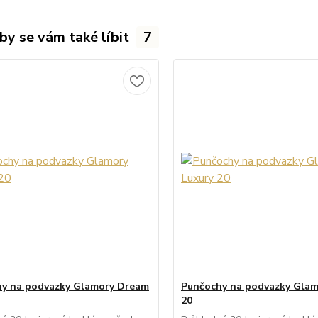
by se vám také líbit
7
y na podvazky Glamory Dream
Punčochy na podvazky Glam
20