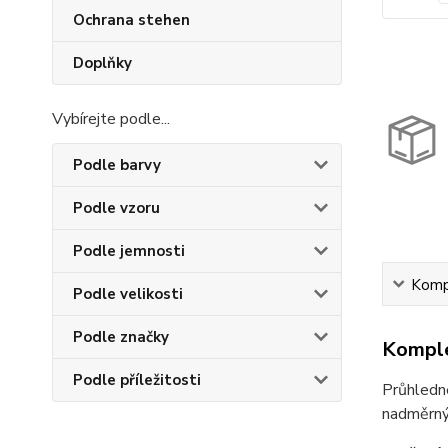
Ochrana stehen
Doplňky
Vybírejte podle...
Podle barvy
Podle vzoru
Podle jemnosti
Kompl
Podle velikosti
Podle značky
Komple
Podle příležitosti
Průhledn
nadměrnýc