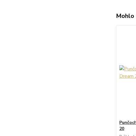
Mohlo 
Punčoch
20