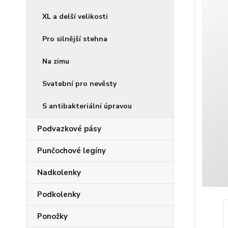
XL a delší velikosti
Pro silnější stehna
Na zimu
Svatební pro nevěsty
S antibakteriální úpravou
Podvazkové pásy
Punčochové legíny
Nadkolenky
Podkolenky
Ponožky