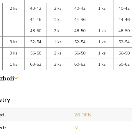
2 ks
40-42
2 ks
40-42
1 ks
40-42
- - -
44-46
1 ks
44-46
- - -
44-46
- - -
48-50
2 ks
48-50
1 ks
48-50
3 ks
52-54
1 ks
52-54
1 ks
52-54
3 ks
56-58
2 ks
56-58
1 ks
56-58
1 ks
60-62
2 ks
60-62
1 ks
60-62
zboží
etry
st
20 DEN
st
M