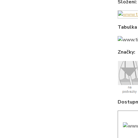
Složení:
Tabulka 
Značky:
Dostupné