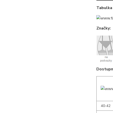
Tabulka 
Značky:
Dostupné
40-42