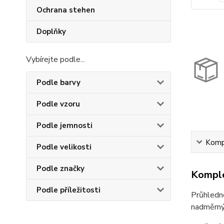
Ochrana stehen
Doplňky
Vybírejte podle...
Podle barvy
Podle vzoru
Podle jemnosti
Kompl
Podle velikosti
Podle značky
Komple
Podle příležitosti
Průhledn
nadměrnýc