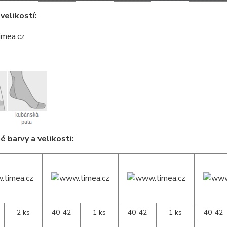
velikostí:
 barvy a velikosti:
2 ks
40-42
1 ks
40-42
1 ks
40-42