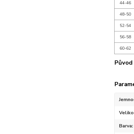
44-46
48-50
52-54
56-58
60-62
Původ 
Param
Jemno
Veliko
Barva