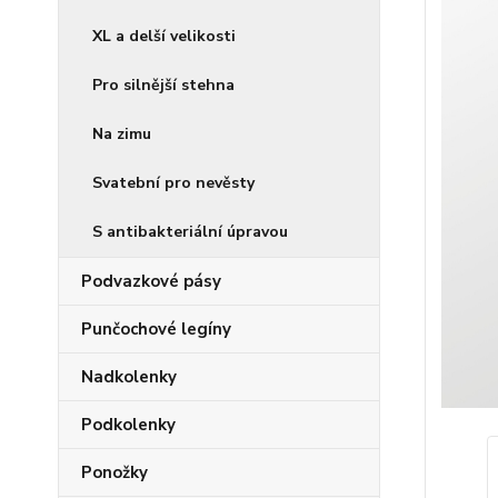
XL a delší velikosti
Pro silnější stehna
Na zimu
Svatební pro nevěsty
S antibakteriální úpravou
Podvazkové pásy
Punčochové legíny
Nadkolenky
Podkolenky
Ponožky