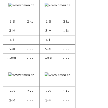
2-S
2 ks
2-S
2 ks
3-M
- - -
3-M
1 ks
4-L
- - -
4-L
- - -
5-XL
- - -
5-XL
- - -
6-XXL
- - -
6-XXL
- - -
2-S
2 ks
2-S
1 ks
3-M
- - -
3-M
- - -