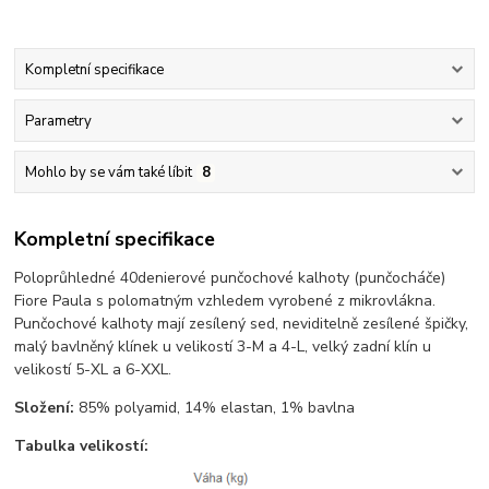
Kompletní specifikace
Parametry
Mohlo by se vám také líbit
8
Kompletní specifikace
Poloprůhledné 40denierové punčochové kalhoty (punčocháče)
Fiore Paula s polomatným vzhledem vyrobené z mikrovlákna.
Punčochové kalhoty mají zesílený sed, neviditelně zesílené špičky,
malý bavlněný klínek u velikostí 3-M a 4-L, velký zadní klín u
velikostí 5-XL a 6-XXL.
Složení:
85% polyamid, 14% elastan, 1% bavlna
Tabulka velikostí: