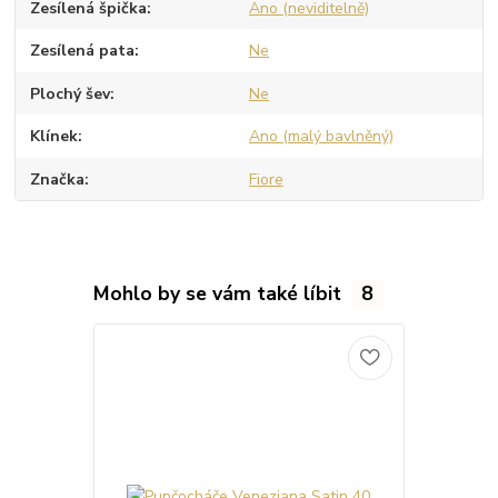
Zesílená špička
Ano (neviditelně)
Zesílená pata
Ne
Plochý šev
Ne
Klínek
Ano (malý bavlněný)
Značka
Fiore
Mohlo by se vám také líbit
8