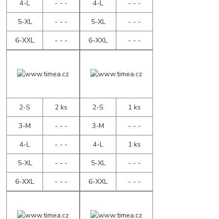
4-L
- - -
4-L
- - -
5-XL
- - -
5-XL
- - -
6-XXL
- - -
6-XXL
- - -
2-S
2 ks
2-S
1 ks
3-M
- - -
3-M
- - -
4-L
- - -
4-L
1 ks
5-XL
- - -
5-XL
- - -
6-XXL
- - -
6-XXL
- - -