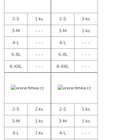
2-S
1 ks
2-S
3 ks
3-M
- - -
3-M
1 ks
4-L
- - -
4-L
- - -
5-XL
- - -
5-XL
- - -
6-XXL
- - -
6-XXL
- - -
2-S
2 ks
2-S
1 ks
3-M
1 ks
3-M
1 ks
4-L
1 ks
4-L
- - -