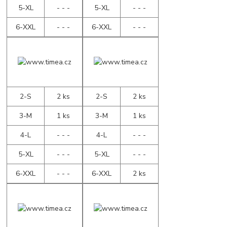
5-XL
- - -
5-XL
- - -
6-XXL
- - -
6-XXL
- - -
2-S
2 ks
2-S
2 ks
3-M
1 ks
3-M
1 ks
4-L
- - -
4-L
- - -
5-XL
- - -
5-XL
- - -
6-XXL
- - -
6-XXL
2 ks