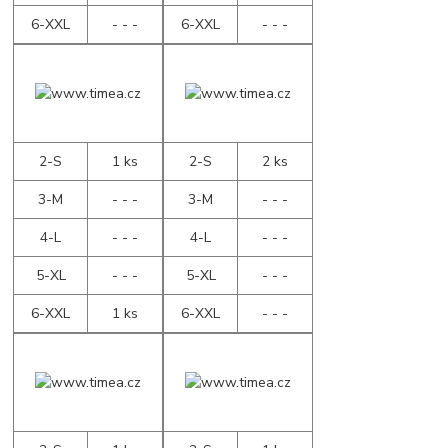
6-XXL
- - -
6-XXL
- - -
2-S
1 ks
2-S
2 ks
3-M
- - -
3-M
- - -
4-L
- - -
4-L
- - -
5-XL
- - -
5-XL
- - -
6-XXL
1 ks
6-XXL
- - -