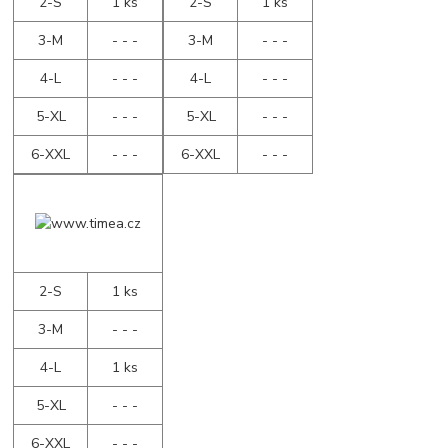
2-S
1 ks
2-S
1 ks
3-M
- - -
3-M
- - -
4-L
- - -
4-L
- - -
5-XL
- - -
5-XL
- - -
6-XXL
- - -
6-XXL
- - -
2-S
1 ks
3-M
- - -
4-L
1 ks
5-XL
- - -
6-XXL
- - -