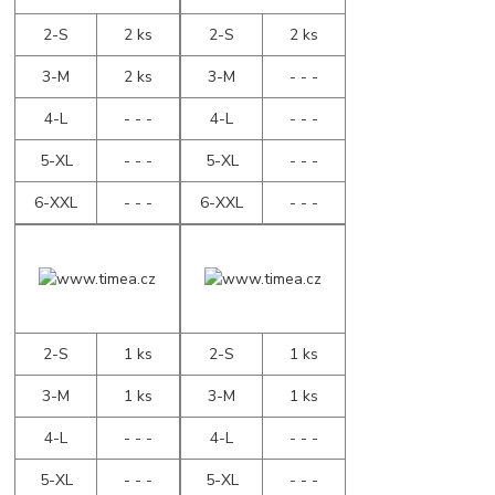
2-S
2 ks
2-S
2 ks
3-M
2 ks
3-M
- - -
4-L
- - -
4-L
- - -
5-XL
- - -
5-XL
- - -
6-XXL
- - -
6-XXL
- - -
2-S
1 ks
2-S
1 ks
3-M
1 ks
3-M
1 ks
4-L
- - -
4-L
- - -
5-XL
- - -
5-XL
- - -