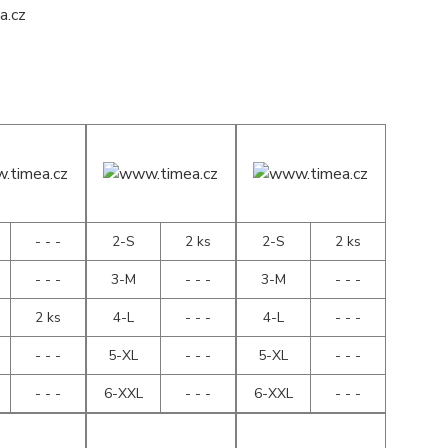
- - -
2-S
2 ks
2-S
2 ks
- - -
3-M
- - -
3-M
- - -
2 ks
4-L
- - -
4-L
- - -
- - -
5-XL
- - -
5-XL
- - -
- - -
6-XXL
- - -
6-XXL
- - -