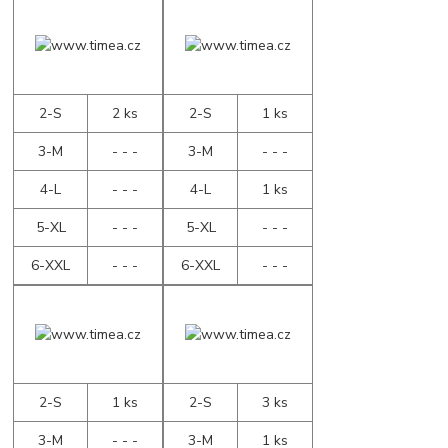
2-S
2 ks
2-S
1 ks
3-M
- - -
3-M
- - -
4-L
- - -
4-L
1 ks
5-XL
- - -
5-XL
- - -
6-XXL
- - -
6-XXL
- - -
2-S
1 ks
2-S
3 ks
3-M
- - -
3-M
1 ks