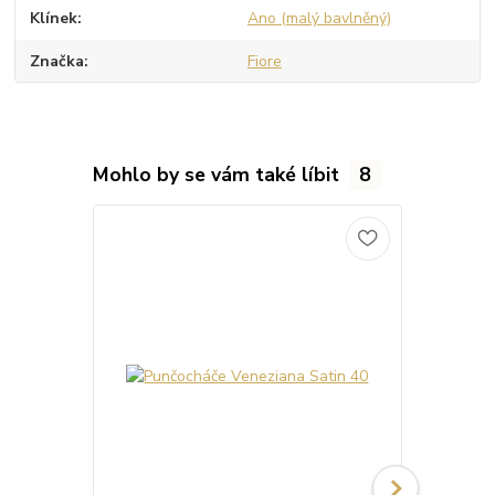
Klínek
Ano (malý bavlněný)
Značka
Fiore
Mohlo by se vám také líbit
8