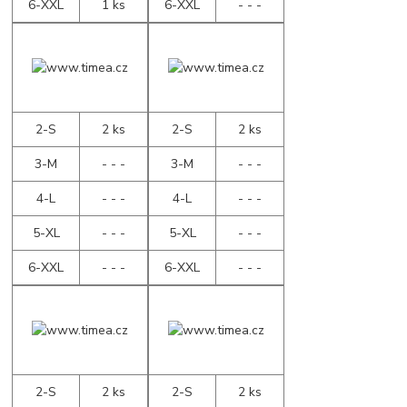
6-XXL
1 ks
6-XXL
- - -
2-S
2 ks
2-S
2 ks
3-M
- - -
3-M
- - -
4-L
- - -
4-L
- - -
5-XL
- - -
5-XL
- - -
6-XXL
- - -
6-XXL
- - -
2-S
2 ks
2-S
2 ks