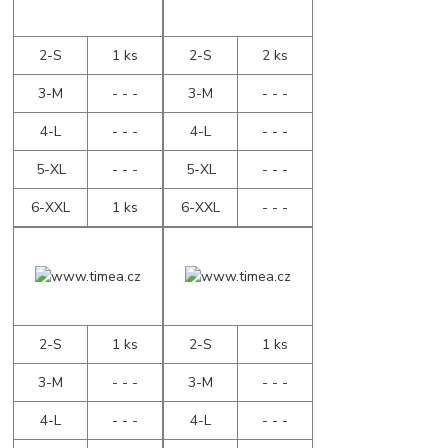
2-S
1 ks
2-S
2 ks
3-M
- - -
3-M
- - -
4-L
- - -
4-L
- - -
5-XL
- - -
5-XL
- - -
6-XXL
1 ks
6-XXL
- - -
2-S
1 ks
2-S
1 ks
3-M
- - -
3-M
- - -
4-L
- - -
4-L
- - -