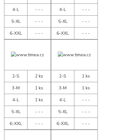
4-L
- - -
4-L
- - -
5-XL
- - -
5-XL
- - -
6-XXL
- - -
6-XXL
- - -
2-S
2 ks
2-S
1 ks
3-M
1 ks
3-M
1 ks
4-L
1 ks
4-L
- - -
5-XL
- - -
5-XL
- - -
6-XXL
- - -
6-XXL
- - -