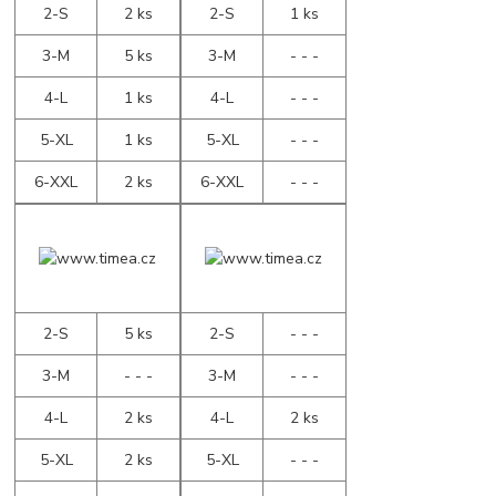
2-S
2 ks
2-S
1 ks
3-M
5 ks
3-M
- - -
4-L
1 ks
4-L
- - -
5-XL
1 ks
5-XL
- - -
6-XXL
2 ks
6-XXL
- - -
2-S
5 ks
2-S
- - -
3-M
- - -
3-M
- - -
4-L
2 ks
4-L
2 ks
5-XL
2 ks
5-XL
- - -