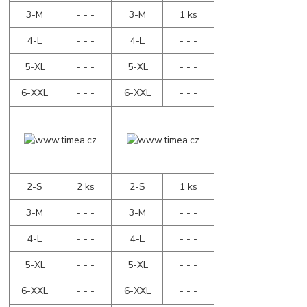
3-M
- - -
3-M
1 ks
4-L
- - -
4-L
- - -
5-XL
- - -
5-XL
- - -
6-XXL
- - -
6-XXL
- - -
2-S
2 ks
2-S
1 ks
3-M
- - -
3-M
- - -
4-L
- - -
4-L
- - -
5-XL
- - -
5-XL
- - -
6-XXL
- - -
6-XXL
- - -