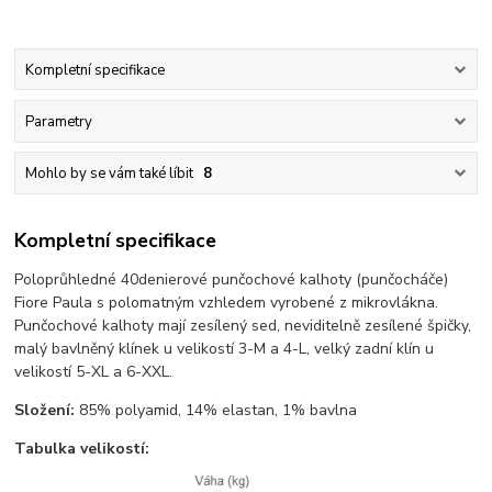
Kompletní specifikace
Parametry
Mohlo by se vám také líbit
8
Kompletní specifikace
Poloprůhledné 40denierové punčochové kalhoty (punčocháče)
Fiore Paula s polomatným vzhledem vyrobené z mikrovlákna.
Punčochové kalhoty mají zesílený sed, neviditelně zesílené špičky,
malý bavlněný klínek u velikostí 3-M a 4-L, velký zadní klín u
velikostí 5-XL a 6-XXL.
Složení:
85% polyamid, 14% elastan, 1% bavlna
Tabulka velikostí: