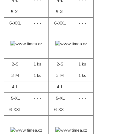
4-L
- - -
4-L
- - -
5-XL
- - -
5-XL
- - -
6-XXL
- - -
6-XXL
- - -
2-S
1 ks
2-S
1 ks
3-M
1 ks
3-M
1 ks
4-L
- - -
4-L
- - -
5-XL
- - -
5-XL
- - -
6-XXL
- - -
6-XXL
- - -