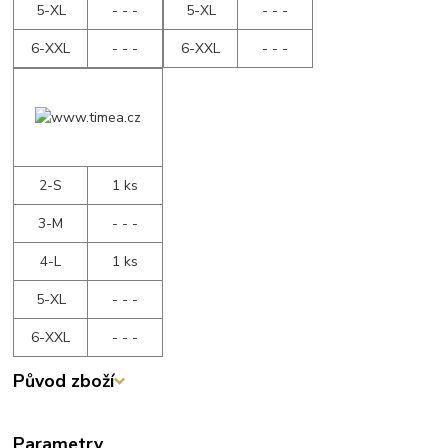
5-XL
- - -
5-XL
- - -
6-XXL
- - -
6-XXL
- - -
2-S
1 ks
3-M
- - -
4-L
1 ks
5-XL
- - -
6-XXL
- - -
Původ zboží
Parametry