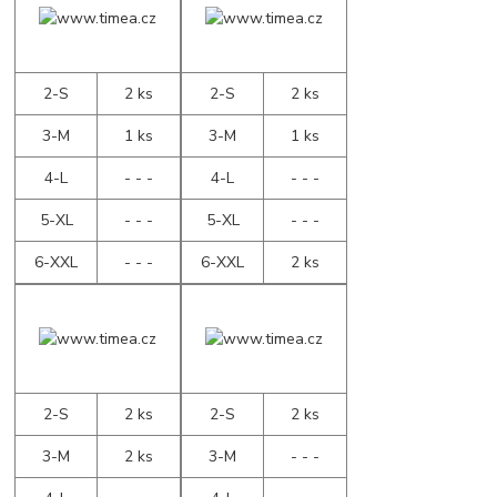
2-S
2 ks
2-S
2 ks
3-M
1 ks
3-M
1 ks
4-L
- - -
4-L
- - -
5-XL
- - -
5-XL
- - -
6-XXL
- - -
6-XXL
2 ks
2-S
2 ks
2-S
2 ks
3-M
2 ks
3-M
- - -