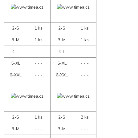
2-S
1 ks
2-S
1 ks
3-M
1 ks
3-M
1 ks
4-L
- - -
4-L
- - -
5-XL
- - -
5-XL
- - -
6-XXL
- - -
6-XXL
- - -
2-S
1 ks
2-S
2 ks
3-M
- - -
3-M
- - -