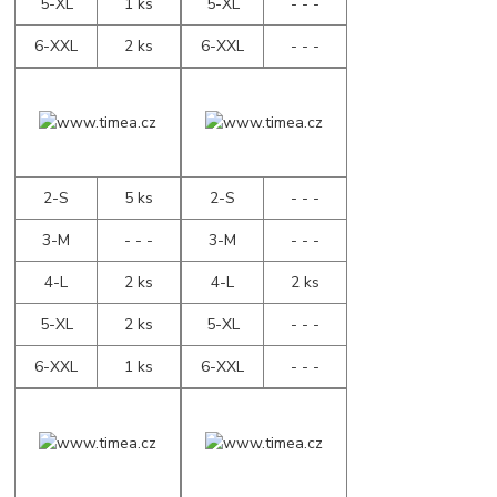
5-XL
1 ks
5-XL
- - -
6-XXL
2 ks
6-XXL
- - -
2-S
5 ks
2-S
- - -
3-M
- - -
3-M
- - -
4-L
2 ks
4-L
2 ks
5-XL
2 ks
5-XL
- - -
6-XXL
1 ks
6-XXL
- - -