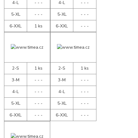
4-L
- - -
4-L
- - -
5-XL
- - -
5-XL
- - -
6-XXL
1 ks
6-XXL
- - -
2-S
1 ks
2-S
1 ks
3-M
- - -
3-M
- - -
4-L
- - -
4-L
- - -
5-XL
- - -
5-XL
- - -
6-XXL
- - -
6-XXL
- - -