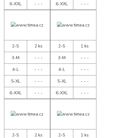
6-XXL
- - -
6-XXL
- - -
2-S
2 ks
2-S
1 ks
3-M
- - -
3-M
- - -
4-L
- - -
4-L
- - -
5-XL
- - -
5-XL
- - -
6-XXL
- - -
6-XXL
- - -
2-S
2 ks
2-S
1 ks