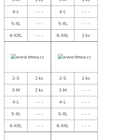
4-L
- - -
4-L
- - -
5-XL
- - -
5-XL
- - -
6-XXL
- - -
6-XXL
2 ks
2-S
2 ks
2-S
2 ks
3-M
2 ks
3-M
- - -
4-L
- - -
4-L
- - -
5-XL
- - -
5-XL
- - -
6-XXL
- - -
6-XXL
- - -