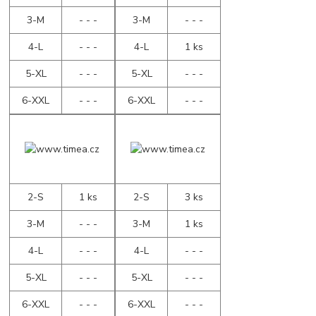
3-M
- - -
3-M
- - -
4-L
- - -
4-L
1 ks
5-XL
- - -
5-XL
- - -
6-XXL
- - -
6-XXL
- - -
2-S
1 ks
2-S
3 ks
3-M
- - -
3-M
1 ks
4-L
- - -
4-L
- - -
5-XL
- - -
5-XL
- - -
6-XXL
- - -
6-XXL
- - -