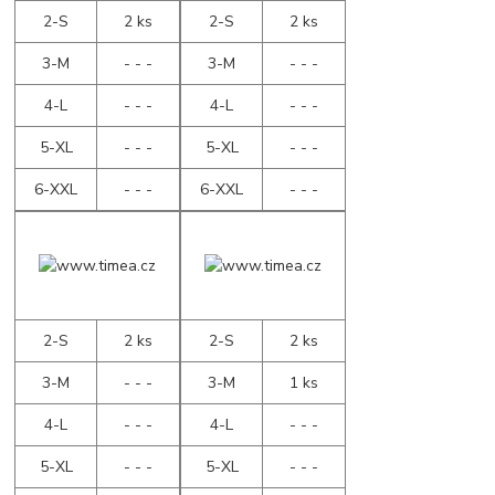
2-S
2 ks
2-S
2 ks
3-M
- - -
3-M
- - -
4-L
- - -
4-L
- - -
5-XL
- - -
5-XL
- - -
6-XXL
- - -
6-XXL
- - -
2-S
2 ks
2-S
2 ks
3-M
- - -
3-M
1 ks
4-L
- - -
4-L
- - -
5-XL
- - -
5-XL
- - -