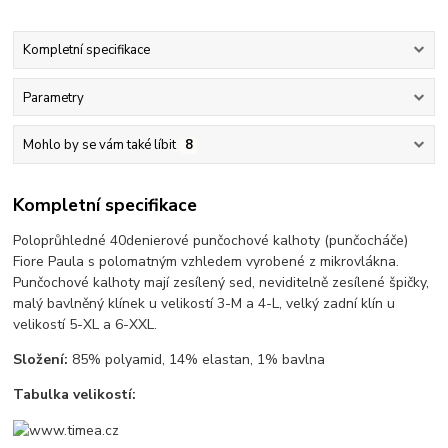
Kompletní specifikace
Parametry
Mohlo by se vám také líbit
8
Kompletní specifikace
Poloprůhledné 40denierové punčochové kalhoty (punčocháče)
Fiore Paula s polomatným vzhledem vyrobené z mikrovlákna.
Punčochové kalhoty mají zesílený sed, neviditelně zesílené špičky,
malý bavlněný klínek u velikostí 3-M a 4-L, velký zadní klín u
velikostí 5-XL a 6-XXL.
Složení:
85% polyamid, 14% elastan, 1% bavlna
Tabulka velikostí: