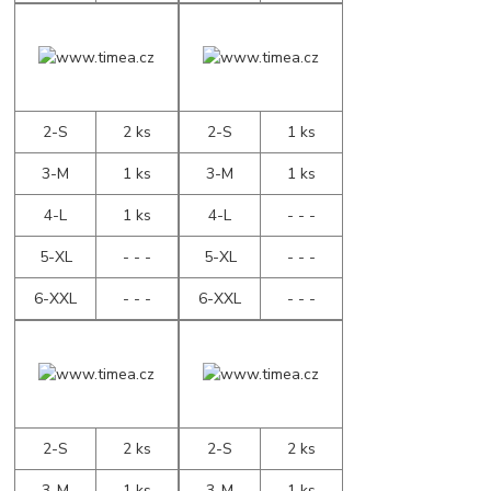
2-S
2 ks
2-S
1 ks
3-M
1 ks
3-M
1 ks
4-L
1 ks
4-L
- - -
5-XL
- - -
5-XL
- - -
6-XXL
- - -
6-XXL
- - -
2-S
2 ks
2-S
2 ks
3-M
1 ks
3-M
1 ks