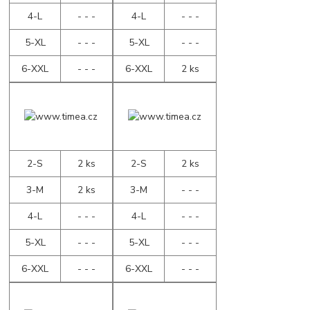
4-L
- - -
4-L
- - -
5-XL
- - -
5-XL
- - -
6-XXL
- - -
6-XXL
2 ks
2-S
2 ks
2-S
2 ks
3-M
2 ks
3-M
- - -
4-L
- - -
4-L
- - -
5-XL
- - -
5-XL
- - -
6-XXL
- - -
6-XXL
- - -