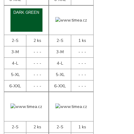
2-S
2 ks
2-S
1 ks
3-M
- - -
3-M
- - -
4-L
- - -
4-L
- - -
5-XL
- - -
5-XL
- - -
6-XXL
- - -
6-XXL
- - -
2-S
2 ks
2-S
1 ks