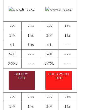
2-S
2 ks
2-S
1 ks
3-M
1 ks
3-M
1 ks
4-L
1 ks
4-L
- - -
5-XL
- - -
5-XL
- - -
6-XXL
- - -
6-XXL
- - -
2-S
2 ks
2-S
2 ks
3-M
1 ks
3-M
1 ks