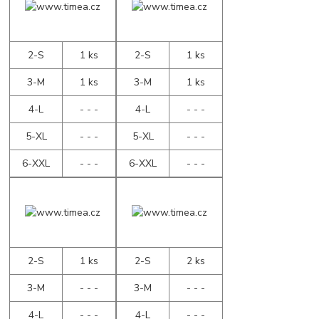
2-S
1 ks
2-S
1 ks
3-M
1 ks
3-M
1 ks
4-L
- - -
4-L
- - -
5-XL
- - -
5-XL
- - -
6-XXL
- - -
6-XXL
- - -
2-S
1 ks
2-S
2 ks
3-M
- - -
3-M
- - -
4-L
- - -
4-L
- - -