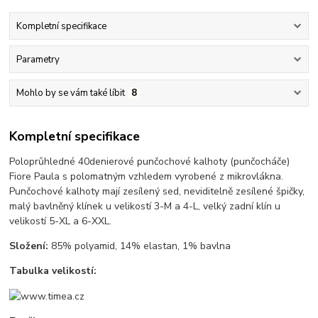
Kompletní specifikace
Parametry
Mohlo by se vám také líbit
8
Kompletní specifikace
Poloprůhledné 40denierové punčochové kalhoty (punčocháče)
Fiore Paula s polomatným vzhledem vyrobené z mikrovlákna.
Punčochové kalhoty mají zesílený sed, neviditelně zesílené špičky,
malý bavlněný klínek u velikostí 3-M a 4-L, velký zadní klín u
velikostí 5-XL a 6-XXL.
Složení:
85% polyamid, 14% elastan, 1% bavlna
Tabulka velikostí: