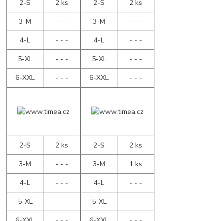
2-S
2 ks
2-S
2 ks
3-M
- - -
3-M
- - -
4-L
- - -
4-L
- - -
5-XL
- - -
5-XL
- - -
6-XXL
- - -
6-XXL
- - -
2-S
2 ks
2-S
2 ks
3-M
- - -
3-M
1 ks
4-L
- - -
4-L
- - -
5-XL
- - -
5-XL
- - -
6-XXL
- - -
6-XXL
- - -