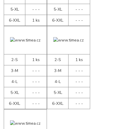
5-XL
- - -
5-XL
- - -
6-XXL
1 ks
6-XXL
- - -
2-S
1 ks
2-S
1 ks
3-M
- - -
3-M
- - -
4-L
- - -
4-L
- - -
5-XL
- - -
5-XL
- - -
6-XXL
- - -
6-XXL
- - -