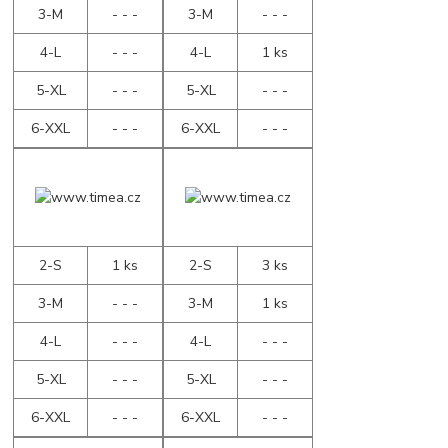
3-M
- - -
3-M
- - -
4-L
- - -
4-L
1 ks
5-XL
- - -
5-XL
- - -
6-XXL
- - -
6-XXL
- - -
2-S
1 ks
2-S
3 ks
3-M
- - -
3-M
1 ks
4-L
- - -
4-L
- - -
5-XL
- - -
5-XL
- - -
6-XXL
- - -
6-XXL
- - -