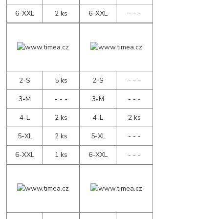
6-XXL
2 ks
6-XXL
- - -
2-S
5 ks
2-S
- - -
3-M
- - -
3-M
- - -
4-L
2 ks
4-L
2 ks
5-XL
2 ks
5-XL
- - -
6-XXL
1 ks
6-XXL
- - -