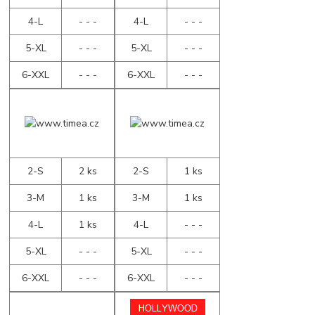
4-L
- - -
4-L
- - -
5-XL
- - -
5-XL
- - -
6-XXL
- - -
6-XXL
- - -
2-S
2 ks
2-S
1 ks
3-M
1 ks
3-M
1 ks
4-L
1 ks
4-L
- - -
5-XL
- - -
5-XL
- - -
6-XXL
- - -
6-XXL
- - -