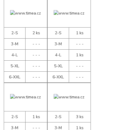
2-S
2 ks
2-S
1 ks
3-M
- - -
3-M
- - -
4-L
- - -
4-L
1 ks
5-XL
- - -
5-XL
- - -
6-XXL
- - -
6-XXL
- - -
2-S
1 ks
2-S
3 ks
3-M
- - -
3-M
1 ks