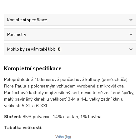
Kompletní specifikace
Parametry
Mohlo by se vám také líbit
8
Kompletní specifikace
Poloprůhledné 40denierové punčochové kalhoty (punčocháče)
Fiore Paula s polomatným vzhledem vyrobené z mikrovlákna.
Punčochové kalhoty mají zesílený sed, neviditelně zesílené špičky,
malý bavlněný klínek u velikostí 3-M a 4-L, velký zadní klín u
velikostí 5-XL a 6-XXL.
Složení:
85% polyamid, 14% elastan, 1% bavlna
Tabulka velikostí: