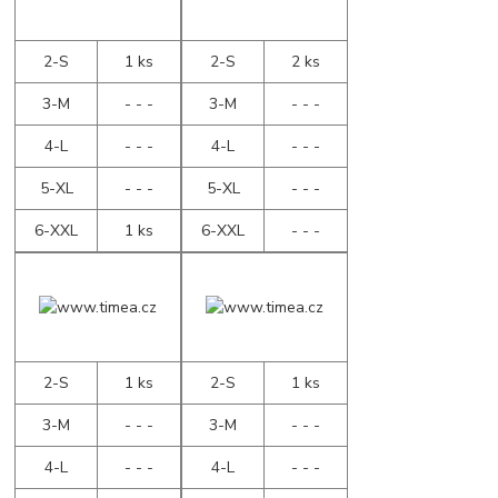
2-S
1 ks
2-S
2 ks
3-M
- - -
3-M
- - -
4-L
- - -
4-L
- - -
5-XL
- - -
5-XL
- - -
6-XXL
1 ks
6-XXL
- - -
2-S
1 ks
2-S
1 ks
3-M
- - -
3-M
- - -
4-L
- - -
4-L
- - -