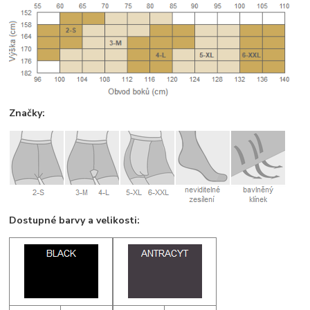
Značky:
Dostupné barvy a velikosti: