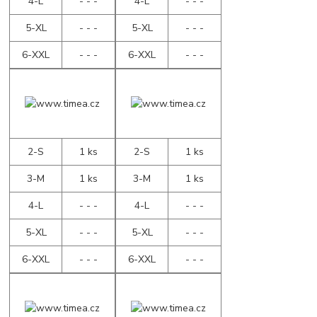
4-L
- - -
4-L
- - -
5-XL
- - -
5-XL
- - -
6-XXL
- - -
6-XXL
- - -
2-S
1 ks
2-S
1 ks
3-M
1 ks
3-M
1 ks
4-L
- - -
4-L
- - -
5-XL
- - -
5-XL
- - -
6-XXL
- - -
6-XXL
- - -