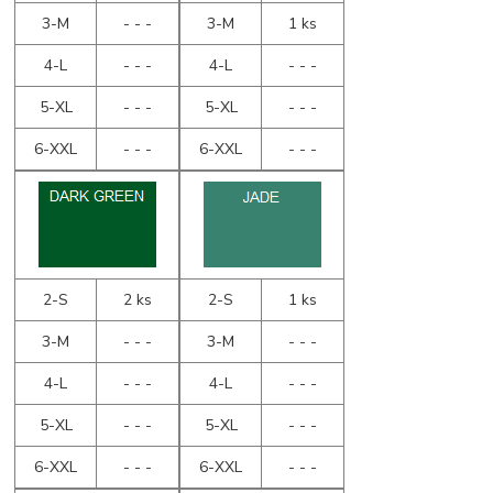
3-M
- - -
3-M
1 ks
4-L
- - -
4-L
- - -
5-XL
- - -
5-XL
- - -
6-XXL
- - -
6-XXL
- - -
2-S
2 ks
2-S
1 ks
3-M
- - -
3-M
- - -
4-L
- - -
4-L
- - -
5-XL
- - -
5-XL
- - -
6-XXL
- - -
6-XXL
- - -