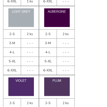
6-XXL
1 ks
6-XXL
- - -
2-S
2 ks
2-S
2 ks
3-M
- - -
3-M
- - -
4-L
- - -
4-L
- - -
5-XL
- - -
5-XL
- - -
6-XXL
- - -
6-XXL
- - -
2-S
2 ks
2-S
2 ks