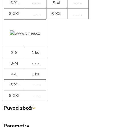
5-XL
- - -
5-XL
- - -
6-XXL
- - -
6-XXL
- - -
2-S
1 ks
3-M
- - -
4-L
1 ks
5-XL
- - -
6-XXL
- - -
Původ zboží
Parametry