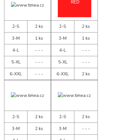
2-S
2 ks
2-S
2 ks
3-M
1 ks
3-M
1 ks
4-L
- - -
4-L
- - -
5-XL
- - -
5-XL
- - -
6-XXL
- - -
6-XXL
2 ks
2-S
2 ks
2-S
2 ks
3-M
2 ks
3-M
- - -