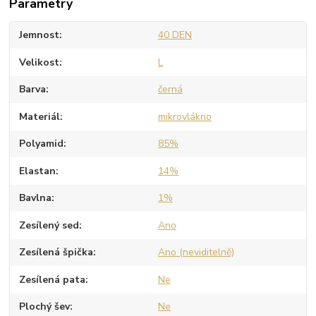
Parametry
Jemnost
40 DEN
Velikost
L
Barva
černá
Materiál
mikrovlákno
Polyamid
85%
Elastan
14%
Bavlna
1%
Zesílený sed
Ano
Zesílená špička
Ano (neviditelně)
Zesílená pata
Ne
Plochý šev
Ne