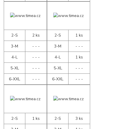
2-S
2 ks
2-S
1 ks
3-M
- - -
3-M
- - -
4-L
- - -
4-L
1 ks
5-XL
- - -
5-XL
- - -
6-XXL
- - -
6-XXL
- - -
2-S
1 ks
2-S
3 ks