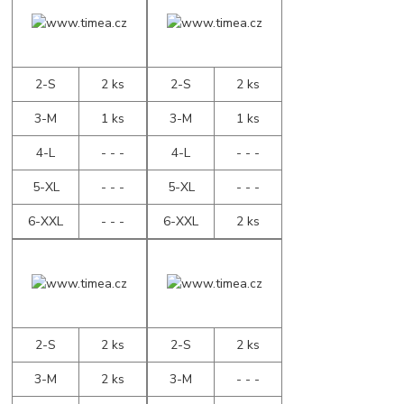
2-S
2 ks
2-S
2 ks
3-M
1 ks
3-M
1 ks
4-L
- - -
4-L
- - -
5-XL
- - -
5-XL
- - -
6-XXL
- - -
6-XXL
2 ks
2-S
2 ks
2-S
2 ks
3-M
2 ks
3-M
- - -