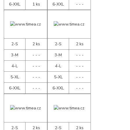
6-XXL
1 ks
6-XXL
- - -
2-S
2 ks
2-S
2 ks
3-M
- - -
3-M
- - -
4-L
- - -
4-L
- - -
5-XL
- - -
5-XL
- - -
6-XXL
- - -
6-XXL
- - -
2-S
2 ks
2-S
2 ks