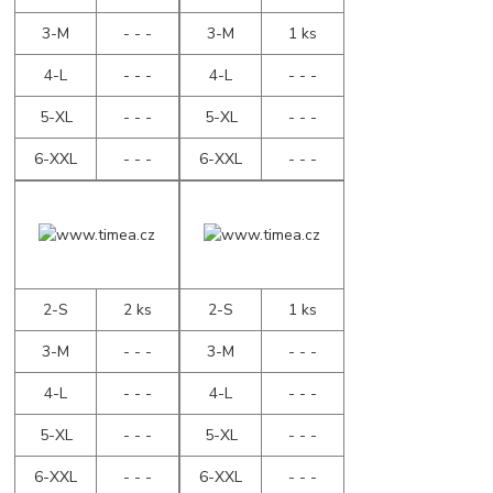
3-M
- - -
3-M
1 ks
4-L
- - -
4-L
- - -
5-XL
- - -
5-XL
- - -
6-XXL
- - -
6-XXL
- - -
2-S
2 ks
2-S
1 ks
3-M
- - -
3-M
- - -
4-L
- - -
4-L
- - -
5-XL
- - -
5-XL
- - -
6-XXL
- - -
6-XXL
- - -