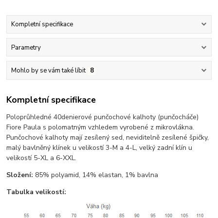
Kompletní specifikace
Parametry
Mohlo by se vám také líbit
8
Kompletní specifikace
Poloprůhledné 40denierové punčochové kalhoty (punčocháče)
Fiore Paula s polomatným vzhledem vyrobené z mikrovlákna.
Punčochové kalhoty mají zesílený sed, neviditelně zesílené špičky,
malý bavlněný klínek u velikostí 3-M a 4-L, velký zadní klín u
velikostí 5-XL a 6-XXL.
Složení:
85% polyamid, 14% elastan, 1% bavlna
Tabulka velikostí: