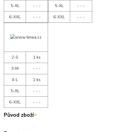
5-XL
- - -
5-XL
- - -
6-XXL
- - -
6-XXL
- - -
2-S
1 ks
3-M
- - -
4-L
1 ks
5-XL
- - -
6-XXL
- - -
Původ zboží