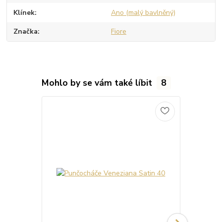
Klínek
Ano (malý bavlněný)
Značka
Fiore
Mohlo by se vám také líbit
8