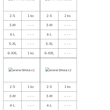
2-S
1 ks
2-S
2 ks
3-M
- - -
3-M
- - -
4-L
- - -
4-L
- - -
5-XL
- - -
5-XL
- - -
6-XXL
1 ks
6-XXL
- - -
2-S
1 ks
2-S
1 ks
3-M
- - -
3-M
- - -
4-L
- - -
4-L
- - -