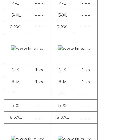
4-L
- - -
4-L
- - -
5-XL
- - -
5-XL
- - -
6-XXL
- - -
6-XXL
- - -
2-S
1 ks
2-S
1 ks
3-M
1 ks
3-M
1 ks
4-L
- - -
4-L
- - -
5-XL
- - -
5-XL
- - -
6-XXL
- - -
6-XXL
- - -