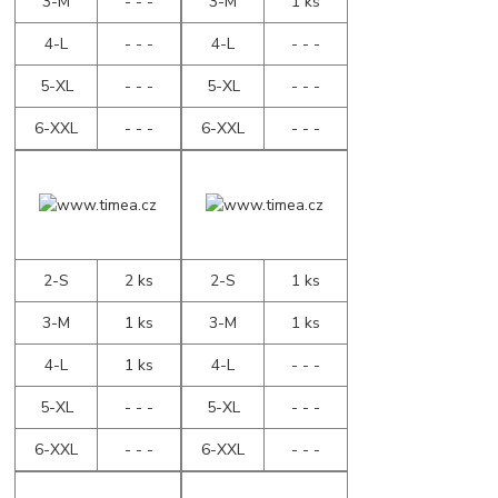
3-M
- - -
3-M
1 ks
4-L
- - -
4-L
- - -
5-XL
- - -
5-XL
- - -
6-XXL
- - -
6-XXL
- - -
2-S
2 ks
2-S
1 ks
3-M
1 ks
3-M
1 ks
4-L
1 ks
4-L
- - -
5-XL
- - -
5-XL
- - -
6-XXL
- - -
6-XXL
- - -