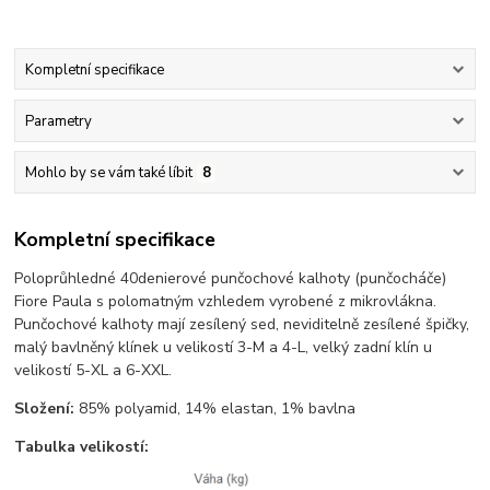
Kompletní specifikace
Parametry
Mohlo by se vám také líbit
8
Kompletní specifikace
Poloprůhledné 40denierové punčochové kalhoty (punčocháče)
Fiore Paula s polomatným vzhledem vyrobené z mikrovlákna.
Punčochové kalhoty mají zesílený sed, neviditelně zesílené špičky,
malý bavlněný klínek u velikostí 3-M a 4-L, velký zadní klín u
velikostí 5-XL a 6-XXL.
Složení:
85% polyamid, 14% elastan, 1% bavlna
Tabulka velikostí: