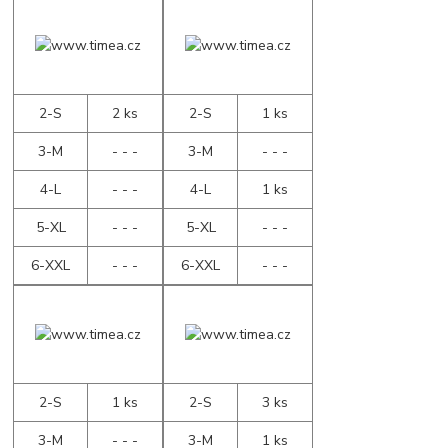
2-S
2 ks
2-S
1 ks
3-M
- - -
3-M
- - -
4-L
- - -
4-L
1 ks
5-XL
- - -
5-XL
- - -
6-XXL
- - -
6-XXL
- - -
2-S
1 ks
2-S
3 ks
3-M
- - -
3-M
1 ks