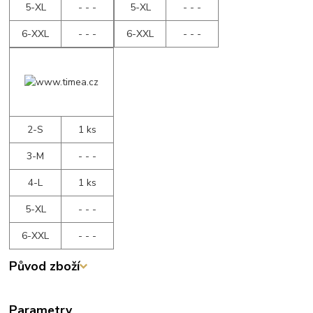
5-XL
- - -
5-XL
- - -
6-XXL
- - -
6-XXL
- - -
2-S
1 ks
3-M
- - -
4-L
1 ks
5-XL
- - -
6-XXL
- - -
Původ zboží
Parametry