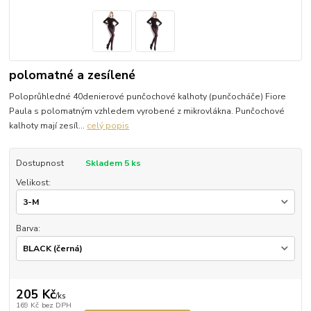
polomatné a zesílené
Poloprůhledné 40denierové punčochové kalhoty (punčocháče) Fiore
Paula s polomatným vzhledem vyrobené z mikrovlákna. Punčochové
kalhoty mají zesíl...
celý popis
Dostupnost
Skladem 5 ks
Velikost:
Barva:
205 Kč
/
ks
169 Kč
bez DPH