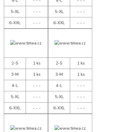
4-L
- - -
4-L
- - -
5-XL
- - -
5-XL
- - -
6-XXL
- - -
6-XXL
- - -
2-S
1 ks
2-S
1 ks
3-M
1 ks
3-M
1 ks
4-L
- - -
4-L
- - -
5-XL
- - -
5-XL
- - -
6-XXL
- - -
6-XXL
- - -