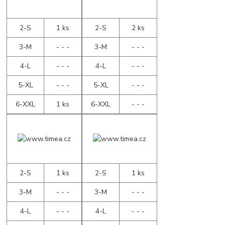
2-S
1 ks
2-S
2 ks
3-M
- - -
3-M
- - -
4-L
- - -
4-L
- - -
5-XL
- - -
5-XL
- - -
6-XXL
1 ks
6-XXL
- - -
2-S
1 ks
2-S
1 ks
3-M
- - -
3-M
- - -
4-L
- - -
4-L
- - -