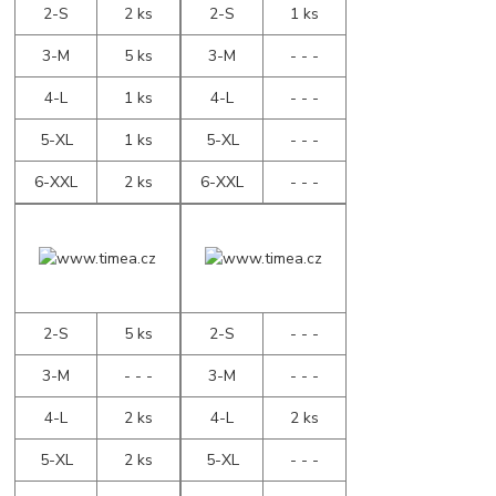
2-S
2 ks
2-S
1 ks
3-M
5 ks
3-M
- - -
4-L
1 ks
4-L
- - -
5-XL
1 ks
5-XL
- - -
6-XXL
2 ks
6-XXL
- - -
2-S
5 ks
2-S
- - -
3-M
- - -
3-M
- - -
4-L
2 ks
4-L
2 ks
5-XL
2 ks
5-XL
- - -