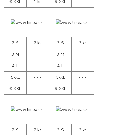
6-XXL
1 ks
6-XXL
- - -
2-S
2 ks
2-S
2 ks
3-M
- - -
3-M
- - -
4-L
- - -
4-L
- - -
5-XL
- - -
5-XL
- - -
6-XXL
- - -
6-XXL
- - -
2-S
2 ks
2-S
2 ks