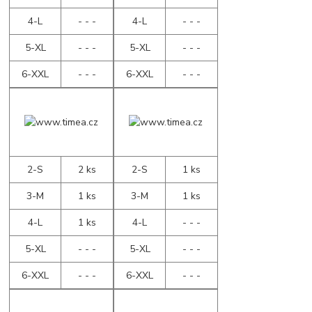
4-L
- - -
4-L
- - -
5-XL
- - -
5-XL
- - -
6-XXL
- - -
6-XXL
- - -
2-S
2 ks
2-S
1 ks
3-M
1 ks
3-M
1 ks
4-L
1 ks
4-L
- - -
5-XL
- - -
5-XL
- - -
6-XXL
- - -
6-XXL
- - -