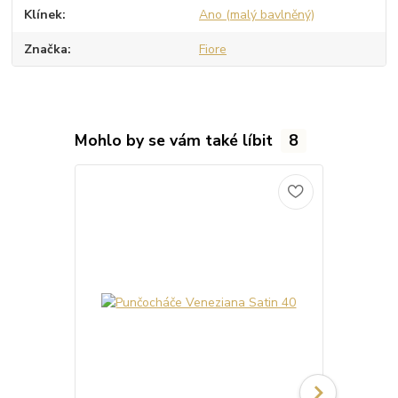
Klínek
Ano (malý bavlněný)
Značka
Fiore
Mohlo by se vám také líbit
8