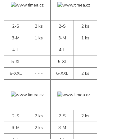
2-S
2 ks
2-S
2 ks
3-M
1 ks
3-M
1 ks
4-L
- - -
4-L
- - -
5-XL
- - -
5-XL
- - -
6-XXL
- - -
6-XXL
2 ks
2-S
2 ks
2-S
2 ks
3-M
2 ks
3-M
- - -