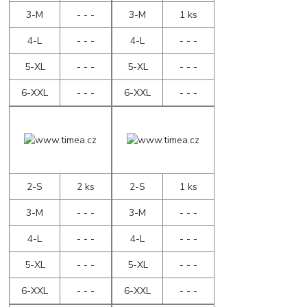
3-M
- - -
3-M
1 ks
4-L
- - -
4-L
- - -
5-XL
- - -
5-XL
- - -
6-XXL
- - -
6-XXL
- - -
2-S
2 ks
2-S
1 ks
3-M
- - -
3-M
- - -
4-L
- - -
4-L
- - -
5-XL
- - -
5-XL
- - -
6-XXL
- - -
6-XXL
- - -