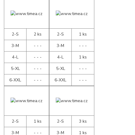
2-S
2 ks
2-S
1 ks
3-M
- - -
3-M
- - -
4-L
- - -
4-L
1 ks
5-XL
- - -
5-XL
- - -
6-XXL
- - -
6-XXL
- - -
2-S
1 ks
2-S
3 ks
3-M
- - -
3-M
1 ks