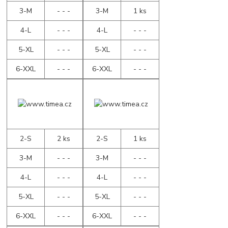
3-M
- - -
3-M
1 ks
4-L
- - -
4-L
- - -
5-XL
- - -
5-XL
- - -
6-XXL
- - -
6-XXL
- - -
2-S
2 ks
2-S
1 ks
3-M
- - -
3-M
- - -
4-L
- - -
4-L
- - -
5-XL
- - -
5-XL
- - -
6-XXL
- - -
6-XXL
- - -