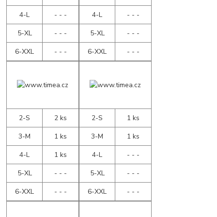
4-L
- - -
4-L
- - -
5-XL
- - -
5-XL
- - -
6-XXL
- - -
6-XXL
- - -
2-S
2 ks
2-S
1 ks
3-M
1 ks
3-M
1 ks
4-L
1 ks
4-L
- - -
5-XL
- - -
5-XL
- - -
6-XXL
- - -
6-XXL
- - -