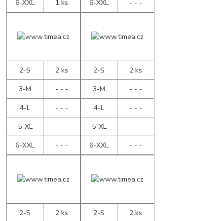
6-XXL
1 ks
6-XXL
- - -
2-S
2 ks
2-S
2 ks
3-M
- - -
3-M
- - -
4-L
- - -
4-L
- - -
5-XL
- - -
5-XL
- - -
6-XXL
- - -
6-XXL
- - -
2-S
2 ks
2-S
2 ks