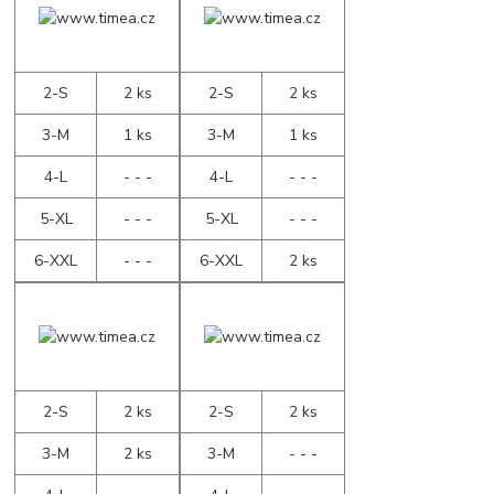
2-S
2 ks
2-S
2 ks
3-M
1 ks
3-M
1 ks
4-L
- - -
4-L
- - -
5-XL
- - -
5-XL
- - -
6-XXL
- - -
6-XXL
2 ks
2-S
2 ks
2-S
2 ks
3-M
2 ks
3-M
- - -