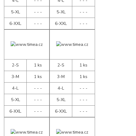
4-L
- - -
4-L
- - -
5-XL
- - -
5-XL
- - -
6-XXL
- - -
6-XXL
- - -
2-S
1 ks
2-S
1 ks
3-M
1 ks
3-M
1 ks
4-L
- - -
4-L
- - -
5-XL
- - -
5-XL
- - -
6-XXL
- - -
6-XXL
- - -