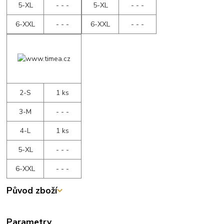
5-XL
- - -
5-XL
- - -
6-XXL
- - -
6-XXL
- - -
2-S
1 ks
3-M
- - -
4-L
1 ks
5-XL
- - -
6-XXL
- - -
Původ zboží
Parametry