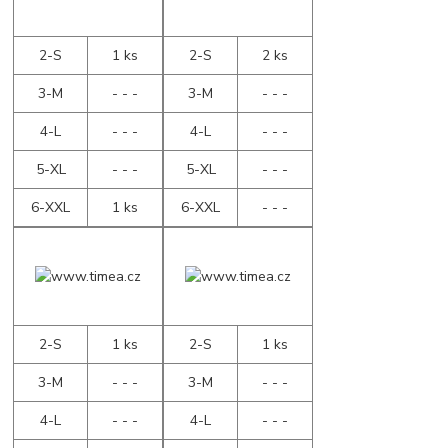
2-S
1 ks
2-S
2 ks
3-M
- - -
3-M
- - -
4-L
- - -
4-L
- - -
5-XL
- - -
5-XL
- - -
6-XXL
1 ks
6-XXL
- - -
2-S
1 ks
2-S
1 ks
3-M
- - -
3-M
- - -
4-L
- - -
4-L
- - -