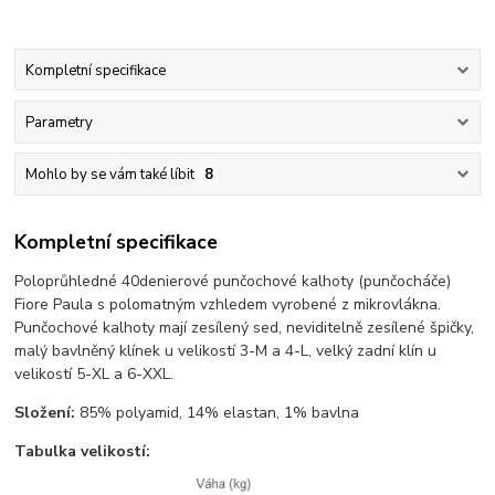
Kompletní specifikace
Parametry
Mohlo by se vám také líbit
8
Kompletní specifikace
Poloprůhledné 40denierové punčochové kalhoty (punčocháče)
Fiore Paula s polomatným vzhledem vyrobené z mikrovlákna.
Punčochové kalhoty mají zesílený sed, neviditelně zesílené špičky,
malý bavlněný klínek u velikostí 3-M a 4-L, velký zadní klín u
velikostí 5-XL a 6-XXL.
Složení:
85% polyamid, 14% elastan, 1% bavlna
Tabulka velikostí: