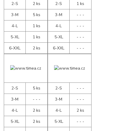
2-S
2 ks
2-S
1 ks
3-M
5 ks
3-M
- - -
4-L
1 ks
4-L
- - -
5-XL
1 ks
5-XL
- - -
6-XXL
2 ks
6-XXL
- - -
2-S
5 ks
2-S
- - -
3-M
- - -
3-M
- - -
4-L
2 ks
4-L
2 ks
5-XL
2 ks
5-XL
- - -