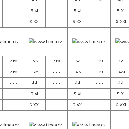
- - -
5-XL
- - -
5-XL
- - -
5-XL
- - -
6-XXL
- - -
6-XXL
- - -
6-XXL
2 ks
2-S
2 ks
2-S
1 ks
2-S
2 ks
3-M
- - -
3-M
1 ks
3-M
- - -
4-L
- - -
4-L
- - -
4-L
- - -
5-XL
- - -
5-XL
- - -
5-XL
- - -
6-XXL
- - -
6-XXL
- - -
6-XXL