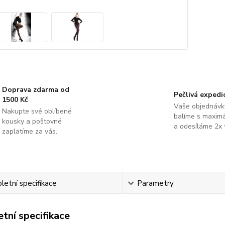
Doprava zdarma od
Pečlivá expedi
1500 Kč
Vaše objednávk
Nakupte své oblíbené
balíme s maximá
kousky a poštovné
a odesíláme 2x 
zaplatíme za vás.
etní specifikace
Parametry
tní specifikace