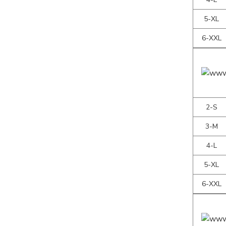
5-XL
6-XXL
2-S
3-M
4-L
5-XL
6-XXL