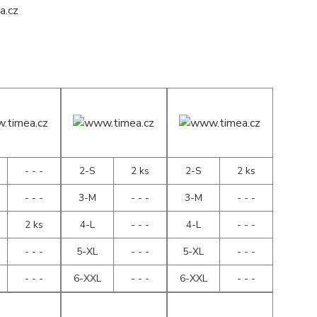
- - -
2-S
2 ks
2-S
2 ks
- - -
3-M
- - -
3-M
- - -
2 ks
4-L
- - -
4-L
- - -
- - -
5-XL
- - -
5-XL
- - -
- - -
6-XXL
- - -
6-XXL
- - -