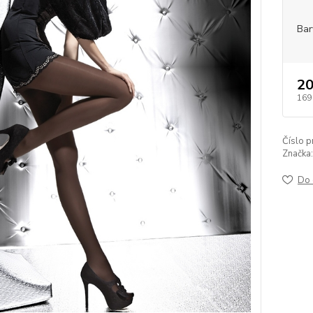
Bar
20
169
Číslo p
Značka:
Do 