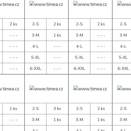
2 ks
2-S
2 ks
2-S
2 ks
2-S
- - -
3-M
1 ks
3-M
- - -
3-M
- - -
4-L
- - -
4-L
- - -
4-L
- - -
5-XL
- - -
5-XL
- - -
5-XL
- - -
6-XXL
- - -
6-XXL
- - -
6-XXL
1 ks
2-S
3 ks
2-S
2 ks
2-S
- - -
3-M
1 ks
3-M
1 ks
3-M
- - -
4-L
- - -
4-L
1 ks
4-L