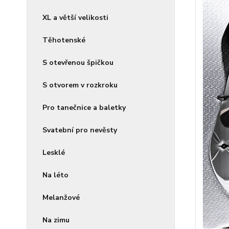
XL a větší velikosti
Těhotenské
S otevřenou špičkou
S otvorem v rozkroku
Pro tanečnice a baletky
Svatební pro nevěsty
Lesklé
Na léto
Melanžové
Na zimu