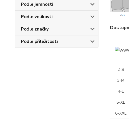
Podle jemnosti
Podle velikosti
Dostupné
Podle značky
Podle příležitosti
2-S
3-M
4-L
5-XL
6-XXL