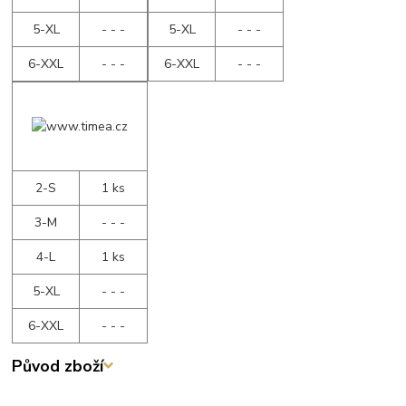
5-XL
- - -
5-XL
- - -
6-XXL
- - -
6-XXL
- - -
2-S
1 ks
3-M
- - -
4-L
1 ks
5-XL
- - -
6-XXL
- - -
Původ zboží