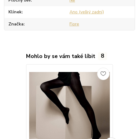
Plochý šev
Ne
Klínek
Ano (velký zadní)
Značka
Fiore
Mohlo by se vám také líbit
8