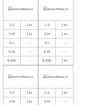
2-S
2 ks
2-S
2 ks
3-M
1 ks
3-M
1 ks
4-L
- - -
4-L
- - -
5-XL
- - -
5-XL
- - -
6-XXL
- - -
6-XXL
2 ks
2-S
2 ks
2-S
2 ks
3-M
2 ks
3-M
- - -