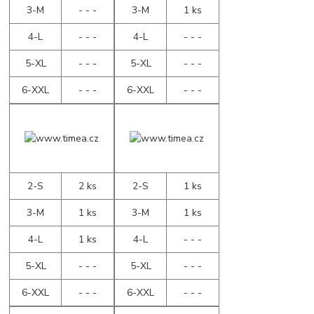
3-M
- - -
3-M
1 ks
4-L
- - -
4-L
- - -
5-XL
- - -
5-XL
- - -
6-XXL
- - -
6-XXL
- - -
2-S
2 ks
2-S
1 ks
3-M
1 ks
3-M
1 ks
4-L
1 ks
4-L
- - -
5-XL
- - -
5-XL
- - -
6-XXL
- - -
6-XXL
- - -