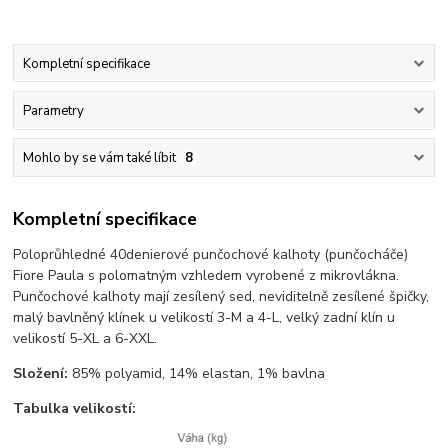
Kompletní specifikace
Parametry
Mohlo by se vám také líbit
8
Kompletní specifikace
Poloprůhledné 40denierové punčochové kalhoty (punčocháče)
Fiore Paula s polomatným vzhledem vyrobené z mikrovlákna.
Punčochové kalhoty mají zesílený sed, neviditelně zesílené špičky,
malý bavlněný klínek u velikostí 3-M a 4-L, velký zadní klín u
velikostí 5-XL a 6-XXL.
Složení:
85% polyamid, 14% elastan, 1% bavlna
Tabulka velikostí: