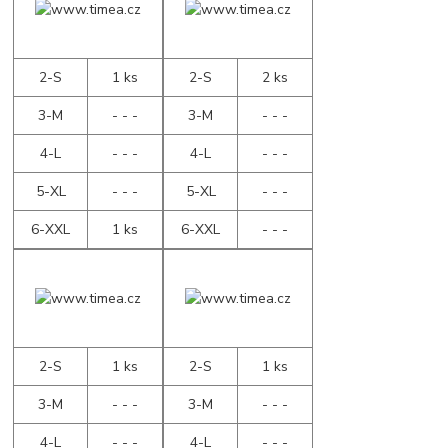
2-S
1 ks
2-S
2 ks
3-M
- - -
3-M
- - -
4-L
- - -
4-L
- - -
5-XL
- - -
5-XL
- - -
6-XXL
1 ks
6-XXL
- - -
2-S
1 ks
2-S
1 ks
3-M
- - -
3-M
- - -
4-L
- - -
4-L
- - -