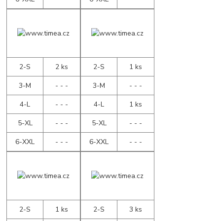
2-S
2 ks
2-S
1 ks
3-M
- - -
3-M
- - -
4-L
- - -
4-L
1 ks
5-XL
- - -
5-XL
- - -
6-XXL
- - -
6-XXL
- - -
2-S
1 ks
2-S
3 ks