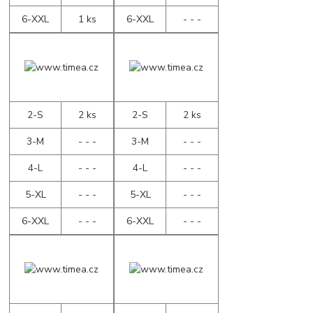
6-XXL
1 ks
6-XXL
- - -
2-S
2 ks
2-S
2 ks
3-M
- - -
3-M
- - -
4-L
- - -
4-L
- - -
5-XL
- - -
5-XL
- - -
6-XXL
- - -
6-XXL
- - -