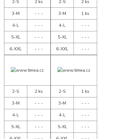
2-S
2 ks
2-S
2 ks
3-M
- - -
3-M
1 ks
4-L
- - -
4-L
- - -
5-XL
- - -
5-XL
- - -
6-XXL
- - -
6-XXL
- - -
2-S
2 ks
2-S
1 ks
3-M
- - -
3-M
- - -
4-L
- - -
4-L
- - -
5-XL
- - -
5-XL
- - -
6-XXL
- - -
6-XXL
- - -