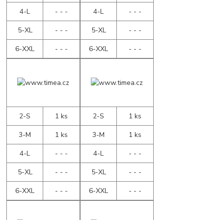
4-L
- - -
4-L
- - -
5-XL
- - -
5-XL
- - -
6-XXL
- - -
6-XXL
- - -
2-S
1 ks
2-S
1 ks
3-M
1 ks
3-M
1 ks
4-L
- - -
4-L
- - -
5-XL
- - -
5-XL
- - -
6-XXL
- - -
6-XXL
- - -