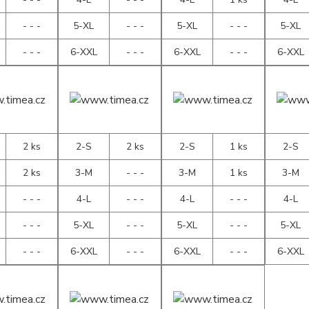
- - -
5-XL
- - -
5-XL
- - -
5-XL
- - -
6-XXL
- - -
6-XXL
- - -
6-XXL
2 ks
2-S
2 ks
2-S
1 ks
2-S
2 ks
3-M
- - -
3-M
1 ks
3-M
- - -
4-L
- - -
4-L
- - -
4-L
- - -
5-XL
- - -
5-XL
- - -
5-XL
- - -
6-XXL
- - -
6-XXL
- - -
6-XXL