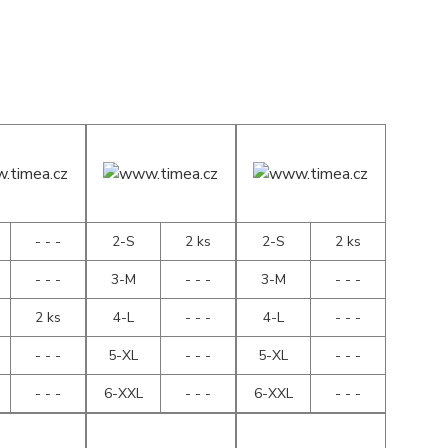
- - -
2-S
2 ks
2-S
2 ks
- - -
3-M
- - -
3-M
- - -
2 ks
4-L
- - -
4-L
- - -
- - -
5-XL
- - -
5-XL
- - -
- - -
6-XXL
- - -
6-XXL
- - -