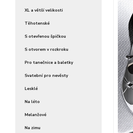
XL a větší velikosti
Těhotenské
S otevřenou špičkou
S otvorem v rozkroku
Pro tanečnice a baletky
Svatební pro nevěsty
Lesklé
Na léto
Melanžové
Na zimu