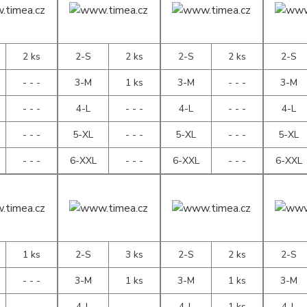
2 ks
2-S
2 ks
2-S
2 ks
2-S
- - -
3-M
1 ks
3-M
- - -
3-M
- - -
4-L
- - -
4-L
- - -
4-L
- - -
5-XL
- - -
5-XL
- - -
5-XL
- - -
6-XXL
- - -
6-XXL
- - -
6-XXL
1 ks
2-S
3 ks
2-S
2 ks
2-S
- - -
3-M
1 ks
3-M
1 ks
3-M
- - -
4-L
- - -
4-L
1 ks
4-L