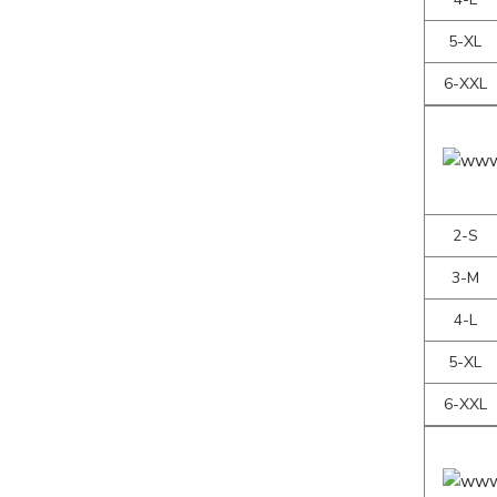
5-XL
6-XXL
2-S
3-M
4-L
5-XL
6-XXL