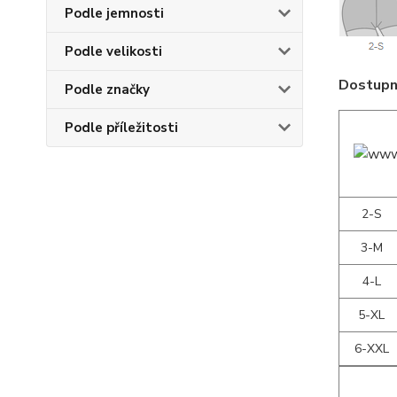
Podle jemnosti
Podle velikosti
Dostupné
Podle značky
Podle příležitosti
2-S
3-M
4-L
5-XL
6-XXL