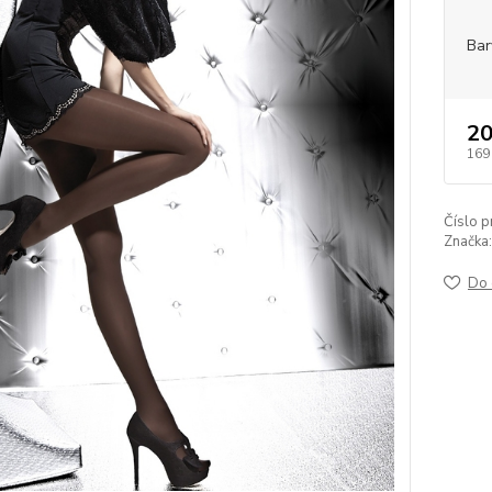
Bar
20
169
Číslo p
Značka:
Do 