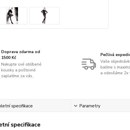
Doprava zdarma od
Pečlivá expedi
1500 Kč
Vaše objednávk
Nakupte své oblíbené
balíme s maximá
kousky a poštovné
a odesíláme 2x 
zaplatíme za vás.
etní specifikace
Parametry
tní specifikace