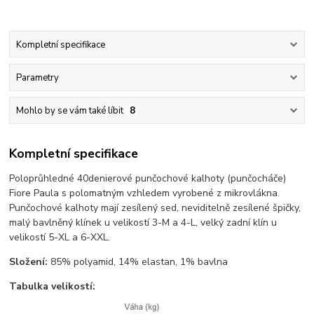
Kompletní specifikace
Parametry
Mohlo by se vám také líbit
8
Kompletní specifikace
Poloprůhledné 40denierové punčochové kalhoty (punčocháče)
Fiore Paula s polomatným vzhledem vyrobené z mikrovlákna.
Punčochové kalhoty mají zesílený sed, neviditelně zesílené špičky,
malý bavlněný klínek u velikostí 3-M a 4-L, velký zadní klín u
velikostí 5-XL a 6-XXL.
Složení:
85% polyamid, 14% elastan, 1% bavlna
Tabulka velikostí: