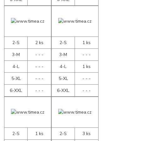
2-S
2 ks
2-S
1 ks
3-M
- - -
3-M
- - -
4-L
- - -
4-L
1 ks
5-XL
- - -
5-XL
- - -
6-XXL
- - -
6-XXL
- - -
2-S
1 ks
2-S
3 ks