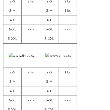
2-S
2 ks
2-S
2 ks
3-M
- - -
3-M
1 ks
4-L
- - -
4-L
- - -
5-XL
- - -
5-XL
- - -
6-XXL
- - -
6-XXL
- - -
2-S
2 ks
2-S
1 ks
3-M
- - -
3-M
- - -
4-L
- - -
4-L
- - -
5-XL
- - -
5-XL
- - -
6-XXL
- - -
6-XXL
- - -