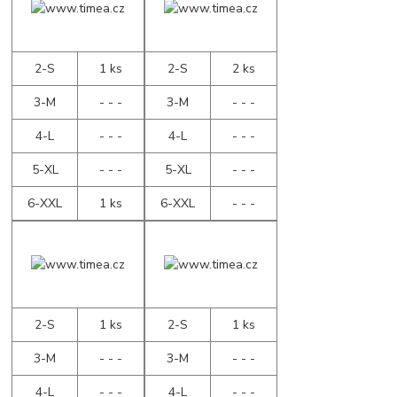
2-S
1 ks
2-S
2 ks
3-M
- - -
3-M
- - -
4-L
- - -
4-L
- - -
5-XL
- - -
5-XL
- - -
6-XXL
1 ks
6-XXL
- - -
2-S
1 ks
2-S
1 ks
3-M
- - -
3-M
- - -
4-L
- - -
4-L
- - -