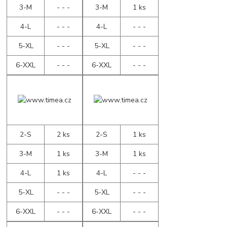
3-M
- - -
3-M
1 ks
4-L
- - -
4-L
- - -
5-XL
- - -
5-XL
- - -
6-XXL
- - -
6-XXL
- - -
2-S
2 ks
2-S
1 ks
3-M
1 ks
3-M
1 ks
4-L
1 ks
4-L
- - -
5-XL
- - -
5-XL
- - -
6-XXL
- - -
6-XXL
- - -