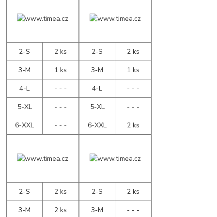
2-S
2 ks
2-S
2 ks
3-M
1 ks
3-M
1 ks
4-L
- - -
4-L
- - -
5-XL
- - -
5-XL
- - -
6-XXL
- - -
6-XXL
2 ks
2-S
2 ks
2-S
2 ks
3-M
2 ks
3-M
- - -