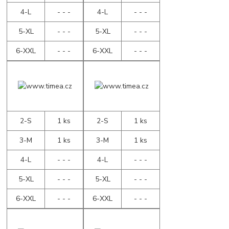
4-L
- - -
4-L
- - -
5-XL
- - -
5-XL
- - -
6-XXL
- - -
6-XXL
- - -
2-S
1 ks
2-S
1 ks
3-M
1 ks
3-M
1 ks
4-L
- - -
4-L
- - -
5-XL
- - -
5-XL
- - -
6-XXL
- - -
6-XXL
- - -