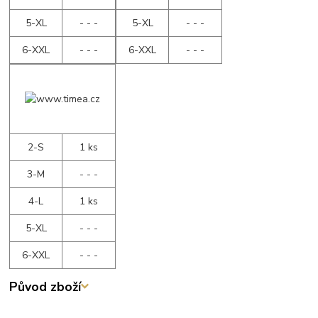
5-XL
- - -
5-XL
- - -
6-XXL
- - -
6-XXL
- - -
2-S
1 ks
3-M
- - -
4-L
1 ks
5-XL
- - -
6-XXL
- - -
Původ zboží