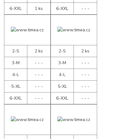
6-XXL
1 ks
6-XXL
- - -
2-S
2 ks
2-S
2 ks
3-M
- - -
3-M
- - -
4-L
- - -
4-L
- - -
5-XL
- - -
5-XL
- - -
6-XXL
- - -
6-XXL
- - -