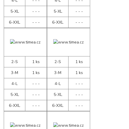
4-L
- - -
4-L
- - -
5-XL
- - -
5-XL
- - -
6-XXL
- - -
6-XXL
- - -
2-S
1 ks
2-S
1 ks
3-M
1 ks
3-M
1 ks
4-L
- - -
4-L
- - -
5-XL
- - -
5-XL
- - -
6-XXL
- - -
6-XXL
- - -