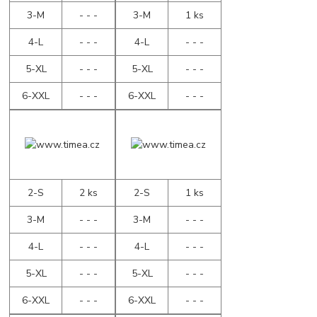
3-M
- - -
3-M
1 ks
4-L
- - -
4-L
- - -
5-XL
- - -
5-XL
- - -
6-XXL
- - -
6-XXL
- - -
2-S
2 ks
2-S
1 ks
3-M
- - -
3-M
- - -
4-L
- - -
4-L
- - -
5-XL
- - -
5-XL
- - -
6-XXL
- - -
6-XXL
- - -