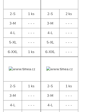
2-S
1 ks
2-S
2 ks
3-M
- - -
3-M
- - -
4-L
- - -
4-L
- - -
5-XL
- - -
5-XL
- - -
6-XXL
1 ks
6-XXL
- - -
2-S
1 ks
2-S
1 ks
3-M
- - -
3-M
- - -
4-L
- - -
4-L
- - -