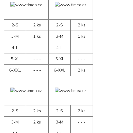
2-S
2 ks
2-S
2 ks
3-M
1 ks
3-M
1 ks
4-L
- - -
4-L
- - -
5-XL
- - -
5-XL
- - -
6-XXL
- - -
6-XXL
2 ks
2-S
2 ks
2-S
2 ks
3-M
2 ks
3-M
- - -