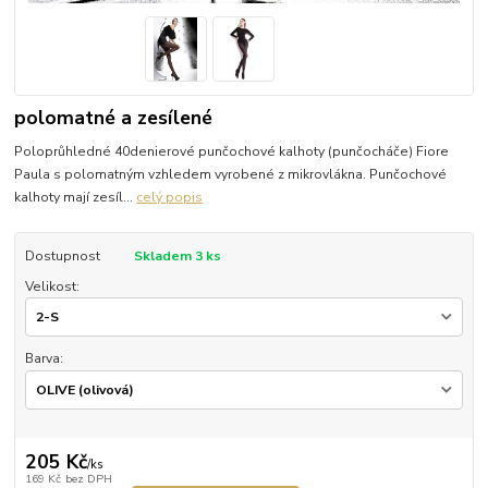
polomatné a zesílené
Poloprůhledné 40denierové punčochové kalhoty (punčocháče) Fiore
Paula s polomatným vzhledem vyrobené z mikrovlákna. Punčochové
kalhoty mají zesíl...
celý popis
Dostupnost
Skladem 3 ks
Velikost:
Barva:
205 Kč
/
ks
169 Kč
bez DPH