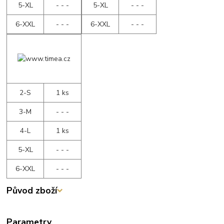
5-XL
- - -
5-XL
- - -
6-XXL
- - -
6-XXL
- - -
2-S
1 ks
3-M
- - -
4-L
1 ks
5-XL
- - -
6-XXL
- - -
Původ zboží
Parametry