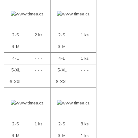
2-S
2 ks
2-S
1 ks
3-M
- - -
3-M
- - -
4-L
- - -
4-L
1 ks
5-XL
- - -
5-XL
- - -
6-XXL
- - -
6-XXL
- - -
2-S
1 ks
2-S
3 ks
3-M
- - -
3-M
1 ks