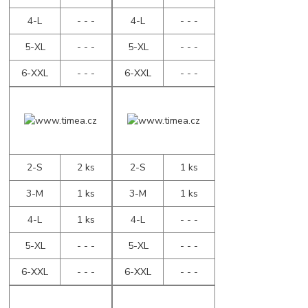
4-L
- - -
4-L
- - -
5-XL
- - -
5-XL
- - -
6-XXL
- - -
6-XXL
- - -
2-S
2 ks
2-S
1 ks
3-M
1 ks
3-M
1 ks
4-L
1 ks
4-L
- - -
5-XL
- - -
5-XL
- - -
6-XXL
- - -
6-XXL
- - -