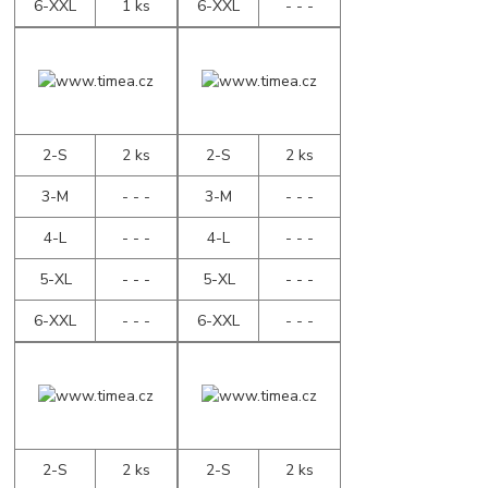
6-XXL
1 ks
6-XXL
- - -
2-S
2 ks
2-S
2 ks
3-M
- - -
3-M
- - -
4-L
- - -
4-L
- - -
5-XL
- - -
5-XL
- - -
6-XXL
- - -
6-XXL
- - -
2-S
2 ks
2-S
2 ks