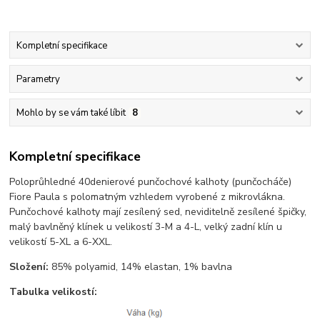
Kompletní specifikace
Parametry
Mohlo by se vám také líbit
8
Kompletní specifikace
Poloprůhledné 40denierové punčochové kalhoty (punčocháče)
Fiore Paula s polomatným vzhledem vyrobené z mikrovlákna.
Punčochové kalhoty mají zesílený sed, neviditelně zesílené špičky,
malý bavlněný klínek u velikostí 3-M a 4-L, velký zadní klín u
velikostí 5-XL a 6-XXL.
Složení:
85% polyamid, 14% elastan, 1% bavlna
Tabulka velikostí: