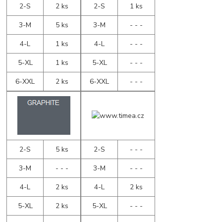
2-S
2 ks
2-S
1 ks
3-M
5 ks
3-M
- - -
4-L
1 ks
4-L
- - -
5-XL
1 ks
5-XL
- - -
6-XXL
2 ks
6-XXL
- - -
2-S
5 ks
2-S
- - -
3-M
- - -
3-M
- - -
4-L
2 ks
4-L
2 ks
5-XL
2 ks
5-XL
- - -