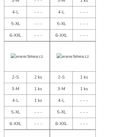
3-M
- - -
3-M
1 ks
4-L
- - -
4-L
- - -
5-XL
- - -
5-XL
- - -
6-XXL
- - -
6-XXL
- - -
2-S
2 ks
2-S
1 ks
3-M
1 ks
3-M
1 ks
4-L
1 ks
4-L
- - -
5-XL
- - -
5-XL
- - -
6-XXL
- - -
6-XXL
- - -