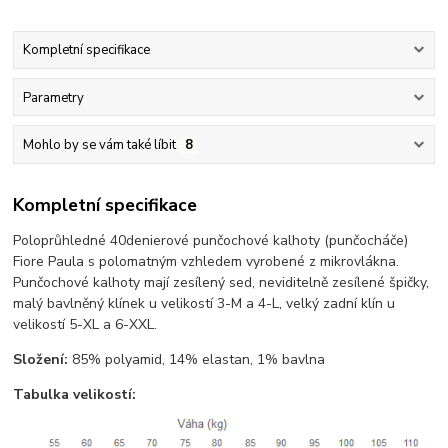
Kompletní specifikace
Parametry
Mohlo by se vám také líbit
8
Kompletní specifikace
Poloprůhledné 40denierové punčochové kalhoty (punčocháče)
Fiore Paula s polomatným vzhledem vyrobené z mikrovlákna.
Punčochové kalhoty mají zesílený sed, neviditelně zesílené špičky,
malý bavlněný klínek u velikostí 3-M a 4-L, velký zadní klín u
velikostí 5-XL a 6-XXL.
Složení:
85% polyamid, 14% elastan, 1% bavlna
Tabulka velikostí: