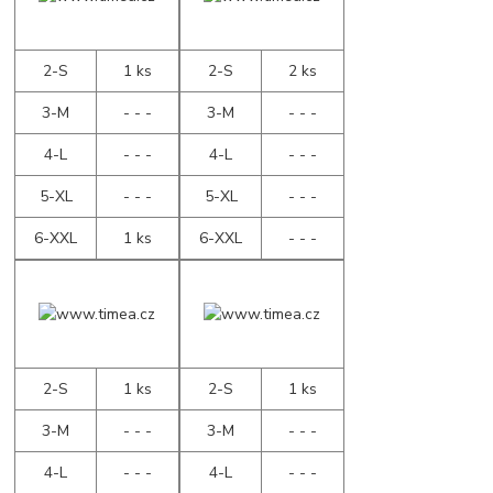
2-S
1 ks
2-S
2 ks
3-M
- - -
3-M
- - -
4-L
- - -
4-L
- - -
5-XL
- - -
5-XL
- - -
6-XXL
1 ks
6-XXL
- - -
2-S
1 ks
2-S
1 ks
3-M
- - -
3-M
- - -
4-L
- - -
4-L
- - -