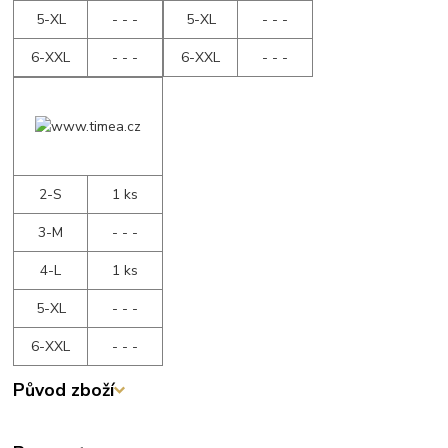
5-XL
- - -
5-XL
- - -
6-XXL
- - -
6-XXL
- - -
2-S
1 ks
3-M
- - -
4-L
1 ks
5-XL
- - -
6-XXL
- - -
Původ zboží