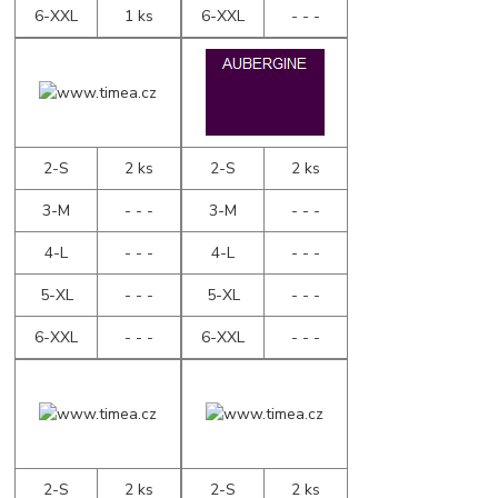
6-XXL
1 ks
6-XXL
- - -
2-S
2 ks
2-S
2 ks
3-M
- - -
3-M
- - -
4-L
- - -
4-L
- - -
5-XL
- - -
5-XL
- - -
6-XXL
- - -
6-XXL
- - -
2-S
2 ks
2-S
2 ks