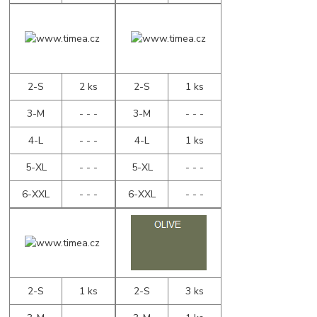
2-S
2 ks
2-S
1 ks
3-M
- - -
3-M
- - -
4-L
- - -
4-L
1 ks
5-XL
- - -
5-XL
- - -
6-XXL
- - -
6-XXL
- - -
2-S
1 ks
2-S
3 ks