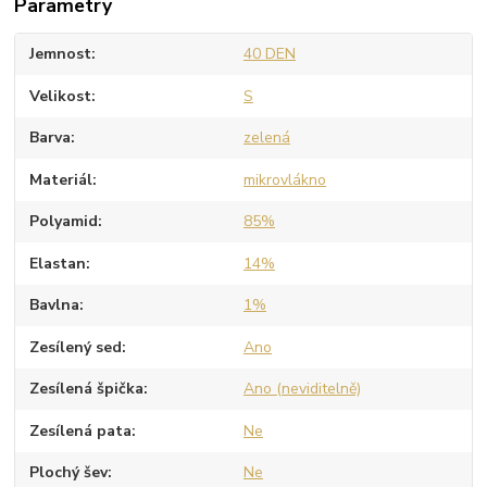
Parametry
Jemnost
40 DEN
Velikost
S
Barva
zelená
Materiál
mikrovlákno
Polyamid
85%
Elastan
14%
Bavlna
1%
Zesílený sed
Ano
Zesílená špička
Ano (neviditelně)
Zesílená pata
Ne
Plochý šev
Ne