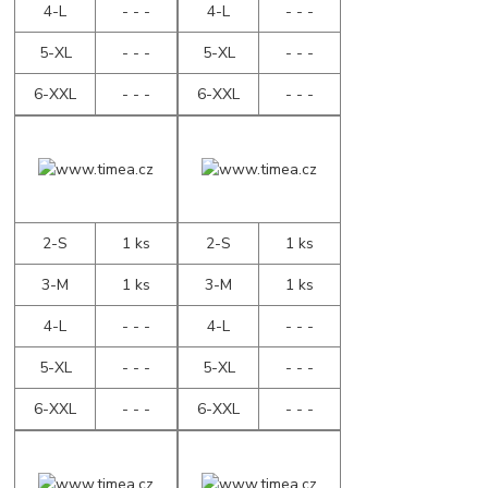
4-L
- - -
4-L
- - -
5-XL
- - -
5-XL
- - -
6-XXL
- - -
6-XXL
- - -
2-S
1 ks
2-S
1 ks
3-M
1 ks
3-M
1 ks
4-L
- - -
4-L
- - -
5-XL
- - -
5-XL
- - -
6-XXL
- - -
6-XXL
- - -