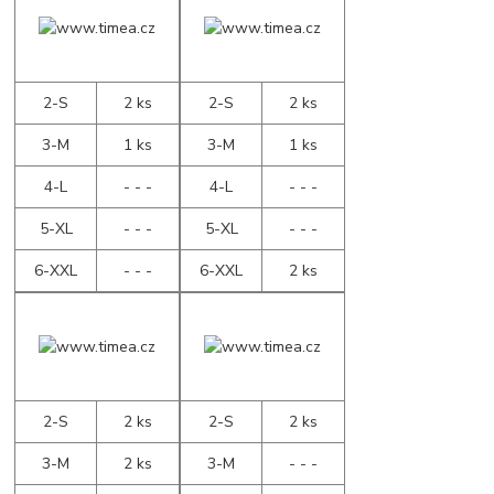
2-S
2 ks
2-S
2 ks
3-M
1 ks
3-M
1 ks
4-L
- - -
4-L
- - -
5-XL
- - -
5-XL
- - -
6-XXL
- - -
6-XXL
2 ks
2-S
2 ks
2-S
2 ks
3-M
2 ks
3-M
- - -