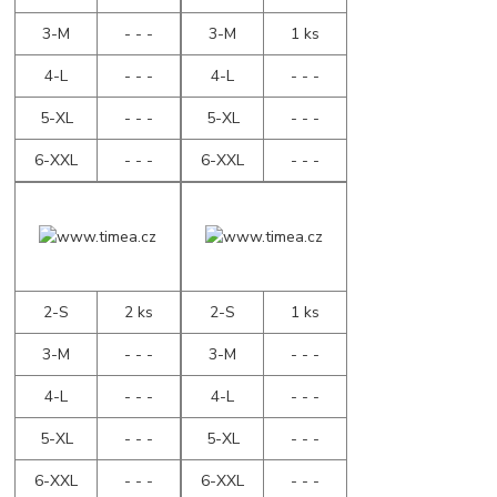
3-M
- - -
3-M
1 ks
4-L
- - -
4-L
- - -
5-XL
- - -
5-XL
- - -
6-XXL
- - -
6-XXL
- - -
2-S
2 ks
2-S
1 ks
3-M
- - -
3-M
- - -
4-L
- - -
4-L
- - -
5-XL
- - -
5-XL
- - -
6-XXL
- - -
6-XXL
- - -