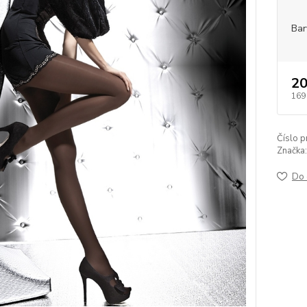
Bar
20
169
Číslo p
Značka:
Do 