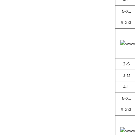
5-XL
6-XXL
2-S
3-M
4-L
5-XL
6-XXL