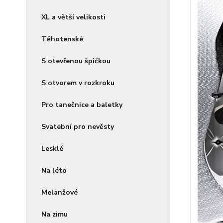
XL a větší velikosti
Těhotenské
S otevřenou špičkou
S otvorem v rozkroku
Pro tanečnice a baletky
Svatební pro nevěsty
Lesklé
Na léto
Melanžové
Na zimu