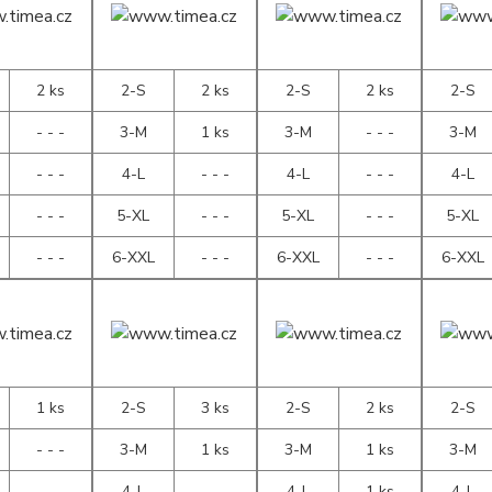
2 ks
2-S
2 ks
2-S
2 ks
2-S
- - -
3-M
1 ks
3-M
- - -
3-M
- - -
4-L
- - -
4-L
- - -
4-L
- - -
5-XL
- - -
5-XL
- - -
5-XL
- - -
6-XXL
- - -
6-XXL
- - -
6-XXL
1 ks
2-S
3 ks
2-S
2 ks
2-S
- - -
3-M
1 ks
3-M
1 ks
3-M
- - -
4-L
- - -
4-L
1 ks
4-L