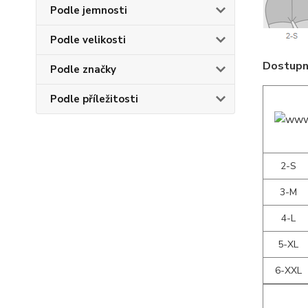
Podle jemnosti
Podle velikosti
Dostupné
Podle značky
Podle příležitosti
2-S
3-M
4-L
5-XL
6-XXL