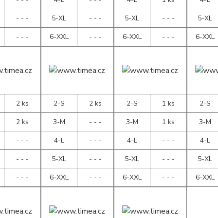
- - -
5-XL
- - -
5-XL
- - -
5-XL
- - -
6-XXL
- - -
6-XXL
- - -
6-XXL
2 ks
2-S
2 ks
2-S
1 ks
2-S
2 ks
3-M
- - -
3-M
1 ks
3-M
- - -
4-L
- - -
4-L
- - -
4-L
- - -
5-XL
- - -
5-XL
- - -
5-XL
- - -
6-XXL
- - -
6-XXL
- - -
6-XXL