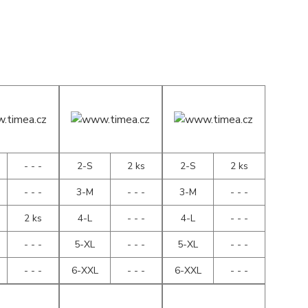
- - -
2-S
2 ks
2-S
2 ks
- - -
3-M
- - -
3-M
- - -
2 ks
4-L
- - -
4-L
- - -
- - -
5-XL
- - -
5-XL
- - -
- - -
6-XXL
- - -
6-XXL
- - -