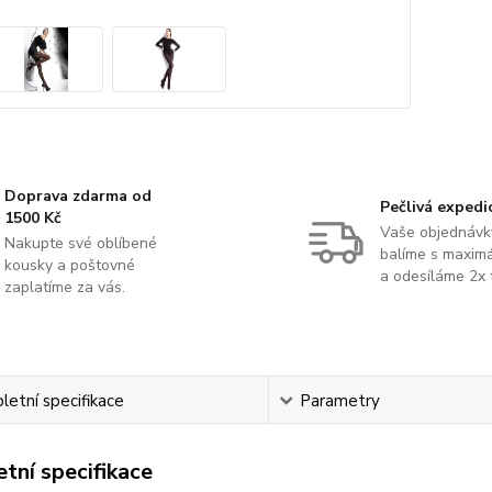
Doprava zdarma od
Pečlivá expedi
1500 Kč
Vaše objednávk
Nakupte své oblíbené
balíme s maximá
kousky a poštovné
a odesíláme 2x 
zaplatíme za vás.
etní specifikace
Parametry
tní specifikace