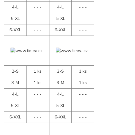
4-L
- - -
4-L
- - -
5-XL
- - -
5-XL
- - -
6-XXL
- - -
6-XXL
- - -
2-S
1 ks
2-S
1 ks
3-M
1 ks
3-M
1 ks
4-L
- - -
4-L
- - -
5-XL
- - -
5-XL
- - -
6-XXL
- - -
6-XXL
- - -