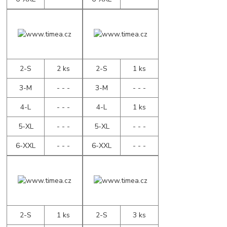
2-S
2 ks
2-S
1 ks
3-M
- - -
3-M
- - -
4-L
- - -
4-L
1 ks
5-XL
- - -
5-XL
- - -
6-XXL
- - -
6-XXL
- - -
2-S
1 ks
2-S
3 ks