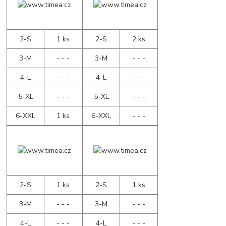
2-S
1 ks
2-S
2 ks
3-M
- - -
3-M
- - -
4-L
- - -
4-L
- - -
5-XL
- - -
5-XL
- - -
6-XXL
1 ks
6-XXL
- - -
2-S
1 ks
2-S
1 ks
3-M
- - -
3-M
- - -
4-L
- - -
4-L
- - -