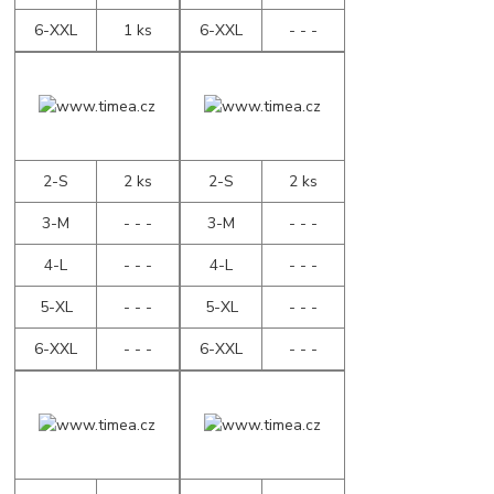
6-XXL
1 ks
6-XXL
- - -
2-S
2 ks
2-S
2 ks
3-M
- - -
3-M
- - -
4-L
- - -
4-L
- - -
5-XL
- - -
5-XL
- - -
6-XXL
- - -
6-XXL
- - -