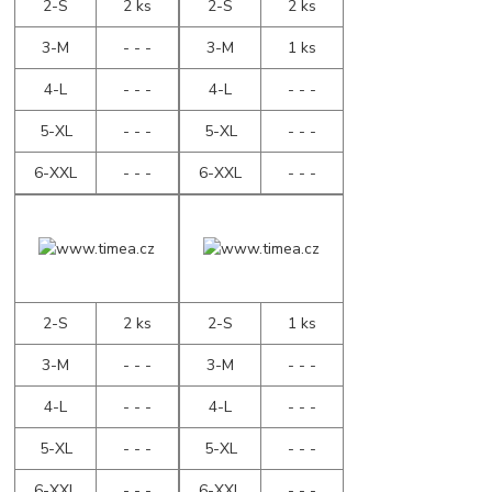
2-S
2 ks
2-S
2 ks
3-M
- - -
3-M
1 ks
4-L
- - -
4-L
- - -
5-XL
- - -
5-XL
- - -
6-XXL
- - -
6-XXL
- - -
2-S
2 ks
2-S
1 ks
3-M
- - -
3-M
- - -
4-L
- - -
4-L
- - -
5-XL
- - -
5-XL
- - -
6-XXL
- - -
6-XXL
- - -