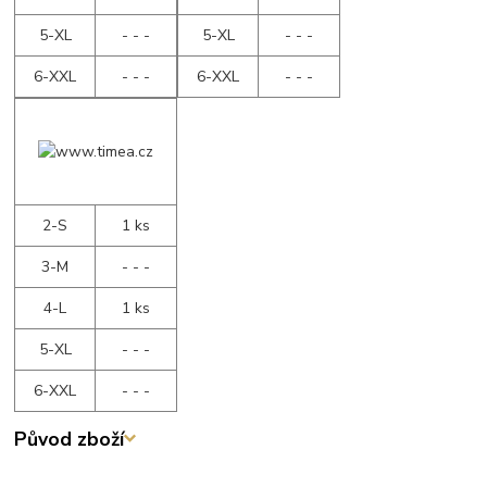
5-XL
- - -
5-XL
- - -
6-XXL
- - -
6-XXL
- - -
2-S
1 ks
3-M
- - -
4-L
1 ks
5-XL
- - -
6-XXL
- - -
Původ zboží