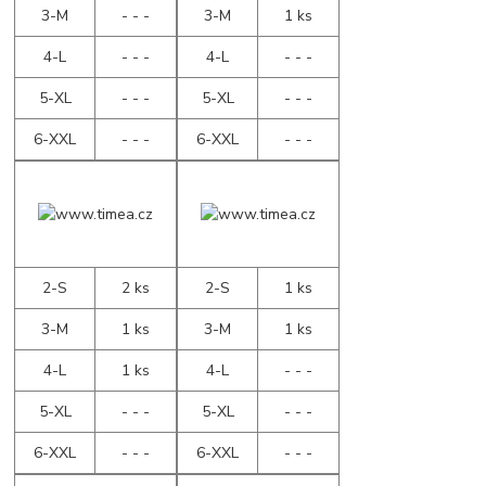
3-M
- - -
3-M
1 ks
4-L
- - -
4-L
- - -
5-XL
- - -
5-XL
- - -
6-XXL
- - -
6-XXL
- - -
2-S
2 ks
2-S
1 ks
3-M
1 ks
3-M
1 ks
4-L
1 ks
4-L
- - -
5-XL
- - -
5-XL
- - -
6-XXL
- - -
6-XXL
- - -