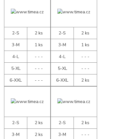
2-S
2 ks
2-S
2 ks
3-M
1 ks
3-M
1 ks
4-L
- - -
4-L
- - -
5-XL
- - -
5-XL
- - -
6-XXL
- - -
6-XXL
2 ks
2-S
2 ks
2-S
2 ks
3-M
2 ks
3-M
- - -