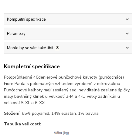
Kompletní specifikace
Parametry
Mohlo by se vám také líbit
8
Kompletní specifikace
Poloprůhledné 40denierové punčochové kalhoty (punčocháče)
Fiore Paula s polomatným vzhledem vyrobené z mikrovlákna.
Punčochové kalhoty mají zesílený sed, neviditelně zesílené špičky,
malý bavlněný klínek u velikostí 3-M a 4-L, velký zadní klín u
velikostí 5-XL a 6-XXL.
Složení:
85% polyamid, 14% elastan, 1% bavlna
Tabulka velikostí: