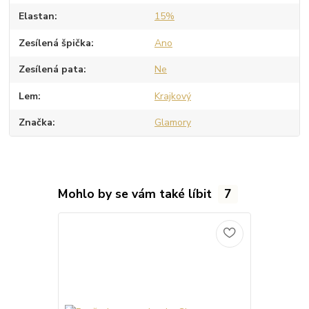
Elastan
15%
Zesílená špička
Ano
Zesílená pata
Ne
Lem
Krajkový
Značka
Glamory
Mohlo by se vám také líbit
7