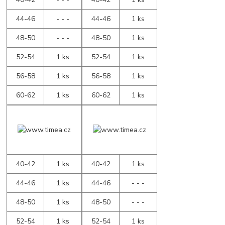
44-46
- - -
44-46
1 ks
48-50
- - -
48-50
1 ks
52-54
1 ks
52-54
1 ks
56-58
1 ks
56-58
1 ks
60-62
1 ks
60-62
1 ks
40-42
1 ks
40-42
1 ks
44-46
1 ks
44-46
- - -
48-50
1 ks
48-50
- - -
52-54
1 ks
52-54
1 ks