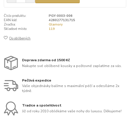
Číslo produktu:
PGY-0003-006
EAN kód:
4260277131715
Značka:
Glamory
Skladové místo:
119
Do oblíbených
Doprava zdarma od 1500 Kč
Nakupte své oblíbené kousky a poštovné zaplatíme za vás.
Pečlivá expedice
Vaše objednávky balíme s maximální péčí a odesíláme 2x
týdně.
Tradice a spolehlivost
Již od roku 2010 oblékáme vaše nohy do luxusu. Děkujeme!