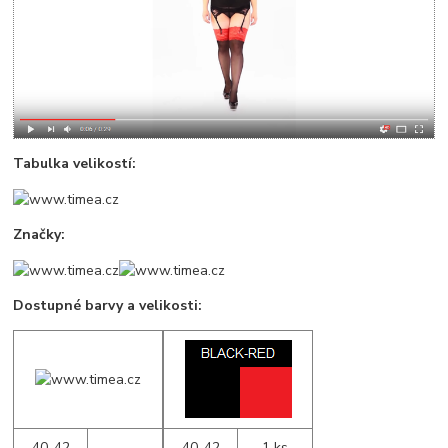
Tabulka velikostí:
Značky:
Dostupné barvy a velikosti:
40-42
- - -
40-42
1 ks