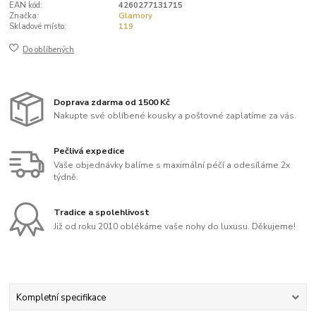
EAN kód:
4260277131715
Značka:
Glamory
Skladové místo:
119
Do oblíbených
Doprava zdarma od 1500 Kč
Nakupte své oblíbené kousky a poštovné zaplatíme za vás.
Pečlivá expedice
Vaše objednávky balíme s maximální péčí a odesíláme 2x
týdně.
Tradice a spolehlivost
Již od roku 2010 oblékáme vaše nohy do luxusu. Děkujeme!
Kompletní specifikace