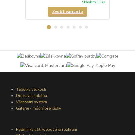
Skladem 11 ks
Zvolit variantu
Tabulky velikostí
Doprava a platba
Věrnostní systém
Galerie - módní přehlídky
Podmínky užití webového rozhraní