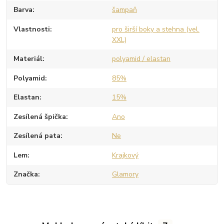
Barva
šampaň
Vlastnosti
pro širší boky a stehna (vel.
XXL)
Materiál
polyamid / elastan
Polyamid
85%
Elastan
15%
Zesílená špička
Ano
Zesílená pata
Ne
Lem
Krajkový
Značka
Glamory