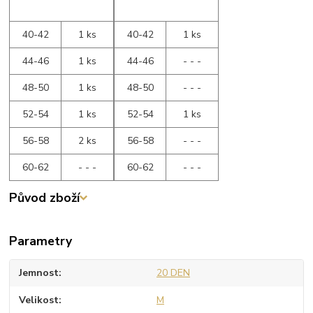
40-42
1 ks
40-42
1 ks
44-46
1 ks
44-46
- - -
48-50
1 ks
48-50
- - -
52-54
1 ks
52-54
1 ks
56-58
2 ks
56-58
- - -
60-62
- - -
60-62
- - -
Původ zboží
Parametry
Jemnost
20 DEN
Velikost
M