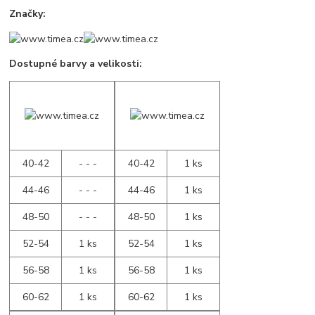
Značky:
Dostupné barvy a velikosti:
40-42
- - -
40-42
1 ks
44-46
- - -
44-46
1 ks
48-50
- - -
48-50
1 ks
52-54
1 ks
52-54
1 ks
56-58
1 ks
56-58
1 ks
60-62
1 ks
60-62
1 ks