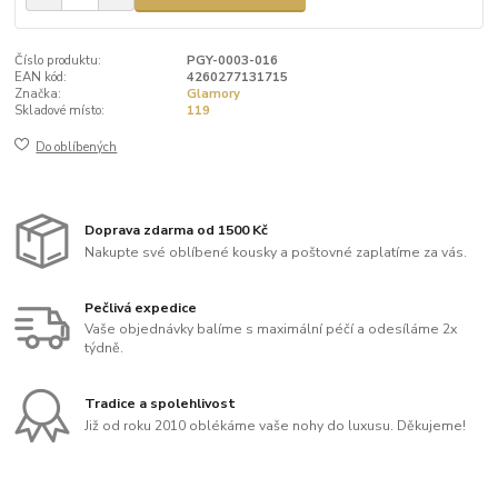
Číslo produktu:
PGY-0003-016
EAN kód:
4260277131715
Značka:
Glamory
Skladové místo:
119
Do oblíbených
Doprava zdarma od 1500 Kč
Nakupte své oblíbené kousky a poštovné zaplatíme za vás.
Pečlivá expedice
Vaše objednávky balíme s maximální péčí a odesíláme 2x
týdně.
Tradice a spolehlivost
Již od roku 2010 oblékáme vaše nohy do luxusu. Děkujeme!