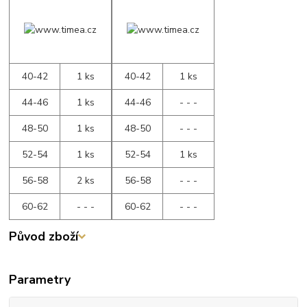
40-42
1 ks
40-42
1 ks
44-46
1 ks
44-46
- - -
48-50
1 ks
48-50
- - -
52-54
1 ks
52-54
1 ks
56-58
2 ks
56-58
- - -
60-62
- - -
60-62
- - -
Původ zboží
Parametry