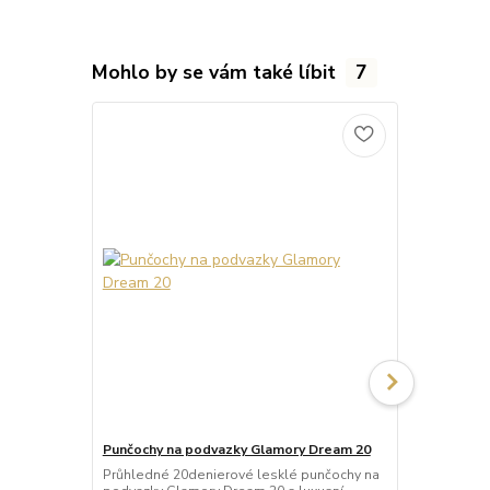
Mohlo by se vám také líbit
7
Punčochy na podvazky Glamory Dream 20
Punčochy na
Průhledné 20denierové lesklé punčochy na
Průhledné 2