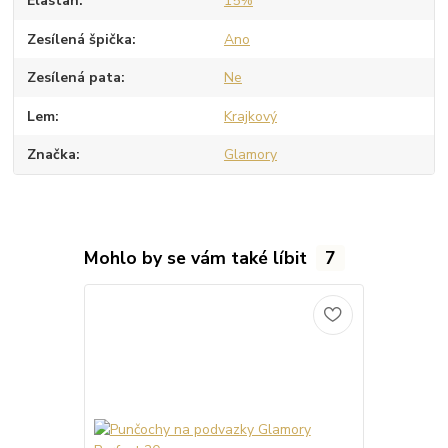
Elastan
15%
Zesílená špička
Ano
Zesílená pata
Ne
Lem
Krajkový
Značka
Glamory
Mohlo by se vám také líbit
7