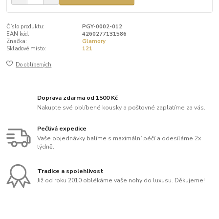
Číslo produktu:
PGY-0002-012
EAN kód:
4260277131586
Značka:
Glamory
Skladové místo:
121
Do oblíbených
Doprava zdarma od 1500 Kč
Nakupte své oblíbené kousky a poštovné zaplatíme za vás.
Pečlivá expedice
Vaše objednávky balíme s maximální péčí a odesíláme 2x
týdně.
Tradice a spolehlivost
Již od roku 2010 oblékáme vaše nohy do luxusu. Děkujeme!