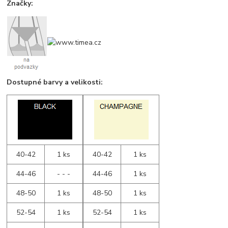
Značky:
Dostupné barvy a velikosti:
40-42
1 ks
40-42
1 ks
44-46
- - -
44-46
1 ks
48-50
1 ks
48-50
1 ks
52-54
1 ks
52-54
1 ks