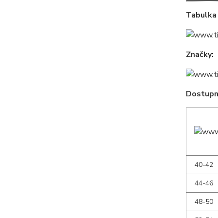
Tabulka 
Značky:
Dostupné
40-42
44-46
48-50