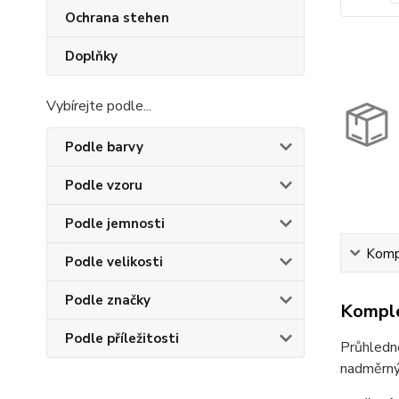
Ochrana stehen
Doplňky
Vybírejte podle...
Podle barvy
Podle vzoru
Podle jemnosti
Kompl
Podle velikosti
Podle značky
Komple
Podle příležitosti
Průhledn
nadměrnýc