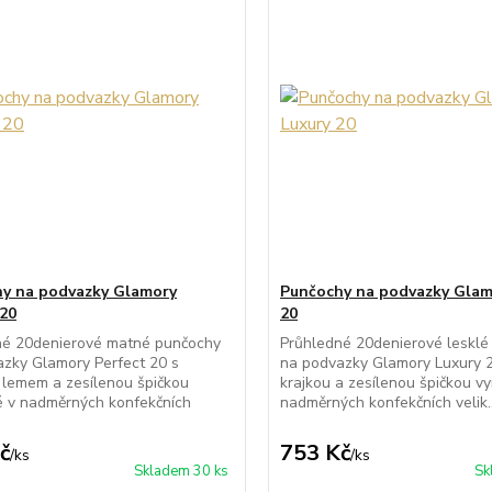
y na podvazky Glamory
Punčochy na podvazky Glam
 20
20
né 20denierové matné punčochy
Průhledné 20denierové lesklé
zky Glamory Perfect 20 s
na podvazky Glamory Luxury 2
 lemem a zesílenou špičkou
krajkou a zesílenou špičkou v
é v nadměrných konfekčních
nadměrných konfekčních velik..
č
753 Kč
/
ks
/
ks
Skladem 30 ks
Sk