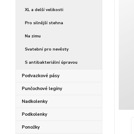
XL a delší velikosti
Pro silnější stehna
Na zimu
Svatební pro nevěsty
S antibakteriální úpravou
Podvazkové pásy
Punčochové legíny
Nadkolenky
Podkolenky
Ponožky