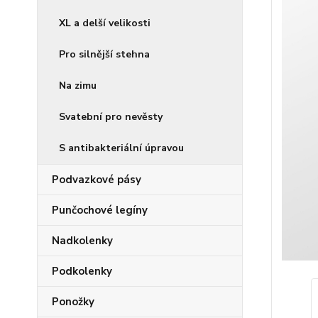
XL a delší velikosti
Pro silnější stehna
Na zimu
Svatební pro nevěsty
S antibakteriální úpravou
Podvazkové pásy
Punčochové legíny
Nadkolenky
Podkolenky
Ponožky