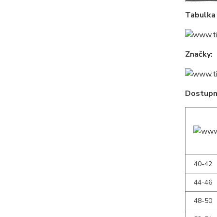
Tabulka 
Značky:
Dostupné
40-42
44-46
48-50