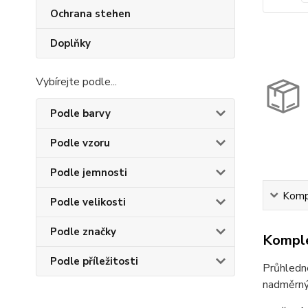
Ochrana stehen
Doplňky
Vybírejte podle...
Podle barvy
Podle vzoru
Podle jemnosti
Kompl
Podle velikosti
Podle značky
Komple
Podle příležitosti
Průhledn
nadměrnýc