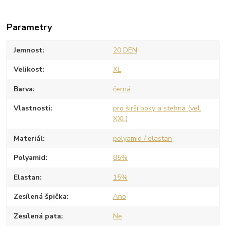
Parametry
Jemnost
20 DEN
Velikost
XL
Barva
černá
Vlastnosti
pro širší boky a stehna (vel.
XXL)
Materiál
polyamid / elastan
Polyamid
85%
Elastan
15%
Zesílená špička
Ano
Zesílená pata
Ne