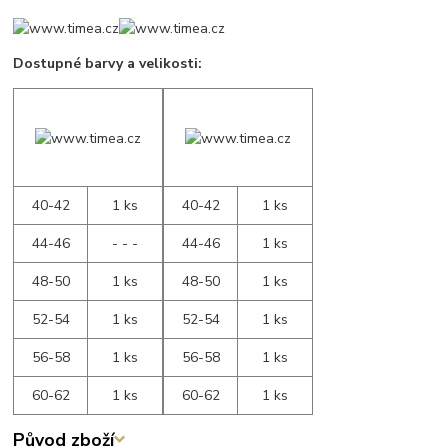
Dostupné barvy a velikosti:
40-42
1 ks
40-42
1 ks
44-46
- - -
44-46
1 ks
48-50
1 ks
48-50
1 ks
52-54
1 ks
52-54
1 ks
56-58
1 ks
56-58
1 ks
60-62
1 ks
60-62
1 ks
Původ zboží