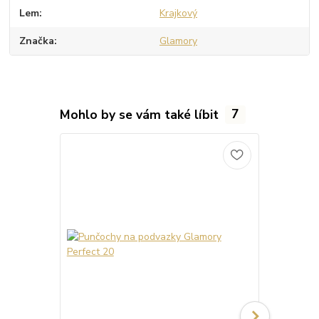
Lem
Krajkový
Značka
Glamory
Mohlo by se vám také líbit
7