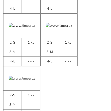
4-L
- - -
4-L
- - -
2-S
1 ks
2-S
1 ks
3-M
- - -
3-M
- - -
4-L
- - -
4-L
- - -
2-S
1 ks
3-M
- - -