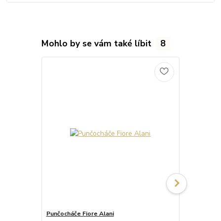
Mohlo by se vám také líbit
8
Punčocháče Fiore Alani
Punčocháče 