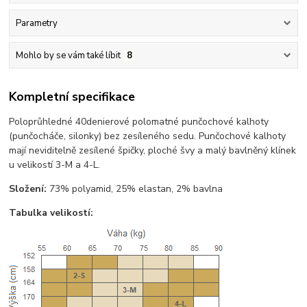
Parametry
Mohlo by se vám také líbit
8
Kompletní specifikace
Poloprůhledné 40denierové polomatné punčochové kalhoty
(punčocháče, silonky) bez zesíleného sedu. Punčochové kalhoty
mají neviditelně zesílené špičky, ploché švy a malý bavlněný klínek
u velikostí 3-M a 4-L.
Složení:
73% polyamid, 25% elastan, 2% bavlna
Tabulka velikostí: