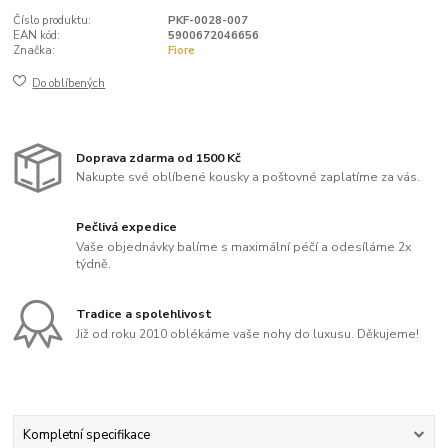
Číslo produktu:
PKF-0028-007
EAN kód:
5900672046656
Značka:
Fiore
Do oblíbených
Doprava zdarma od 1500 Kč
Nakupte své oblíbené kousky a poštovné zaplatíme za vás.
Pečlivá expedice
Vaše objednávky balíme s maximální péčí a odesíláme 2x
týdně.
Tradice a spolehlivost
Již od roku 2010 oblékáme vaše nohy do luxusu. Děkujeme!
Kompletní specifikace