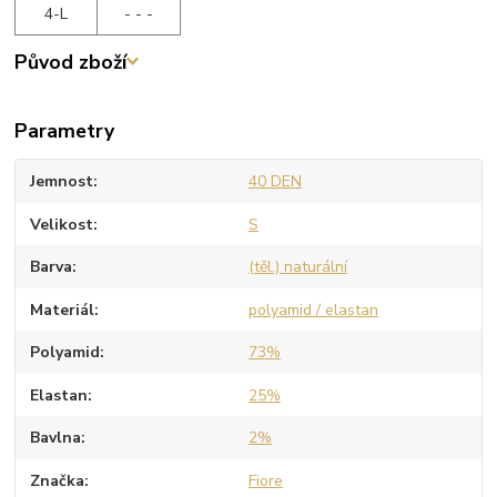
4-L
- - -
Původ zboží
Parametry
Jemnost
40 DEN
Velikost
S
Barva
(těl.) naturální
Materiál
polyamid / elastan
Polyamid
73%
Elastan
25%
Bavlna
2%
Značka
Fiore