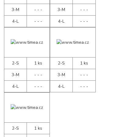
3-M
- - -
3-M
- - -
4-L
- - -
4-L
- - -
2-S
1 ks
2-S
1 ks
3-M
- - -
3-M
- - -
4-L
- - -
4-L
- - -
2-S
1 ks