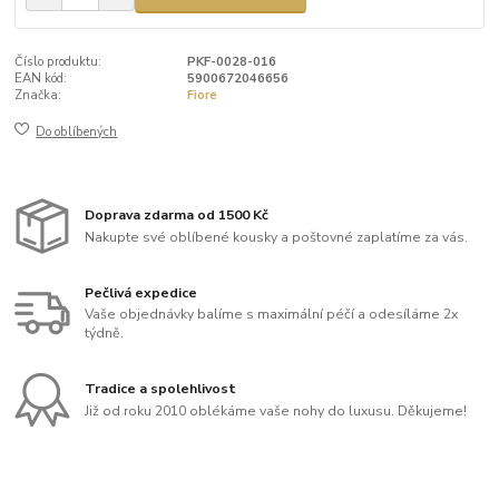
Číslo produktu:
PKF-0028-016
EAN kód:
5900672046656
Značka:
Fiore
Do oblíbených
Doprava zdarma od 1500 Kč
Nakupte své oblíbené kousky a poštovné zaplatíme za vás.
Pečlivá expedice
Vaše objednávky balíme s maximální péčí a odesíláme 2x
týdně.
Tradice a spolehlivost
Již od roku 2010 oblékáme vaše nohy do luxusu. Děkujeme!