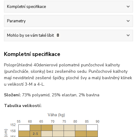
Kompletní specifikace
Parametry
Mohlo by se vám také líbit
8
Kompletní specifikace
Poloprůhledné 40denierové polomatné punčochové kalhoty
(punčocháče, silonky) bez zesíleného sedu. Punčochové kalhoty
mají neviditelně zesílené špičky, ploché švy a malý bavlněný klínek
u velikostí 3-M a 4-L.
Složení:
73% polyamid, 25% elastan, 2% bavlna
Tabulka velikostí: