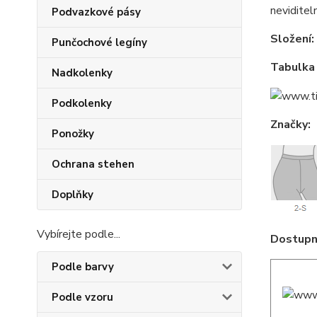
neviditel
Podvazkové pásy
Složení:
Punčochové legíny
Tabulka 
Nadkolenky
Podkolenky
Značky:
Ponožky
Ochrana stehen
Doplňky
Vybírejte podle...
Dostupné
Podle barvy
Podle vzoru