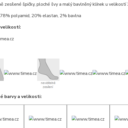
ně zesílené špičky, ploché švy a malý bavlněný klínek u velikostí
78% polyamid, 20% elastan, 2% bavlna
velikostí:
 barvy a velikosti: