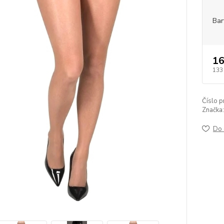
Bar
16
133
Číslo p
Značka:
Do 