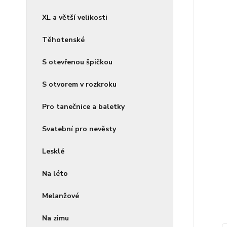
XL a větší velikosti
Těhotenské
S otevřenou špičkou
S otvorem v rozkroku
Pro tanečnice a baletky
Svatební pro nevěsty
Lesklé
Na léto
Melanžové
Na zimu