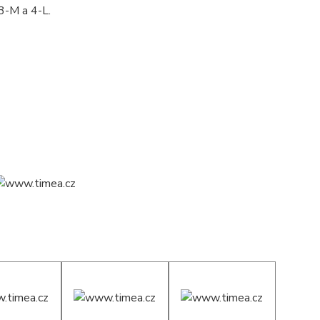
 3-M a 4-L.