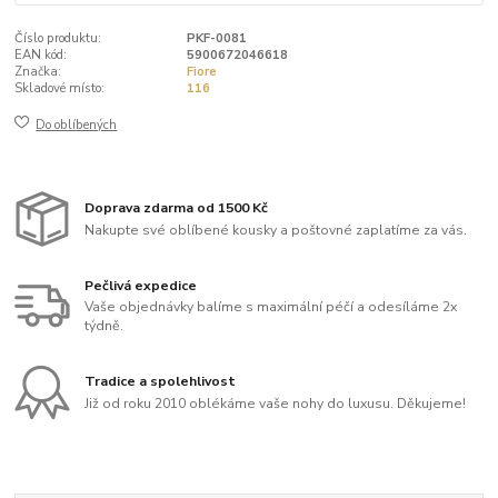
Číslo produktu:
PKF-0081
EAN kód:
5900672046618
Značka:
Fiore
Skladové místo:
116
Do oblíbených
Doprava zdarma od 1500 Kč
Nakupte své oblíbené kousky a poštovné zaplatíme za vás.
Pečlivá expedice
Vaše objednávky balíme s maximální péčí a odesíláme 2x
týdně.
Tradice a spolehlivost
Již od roku 2010 oblékáme vaše nohy do luxusu. Děkujeme!