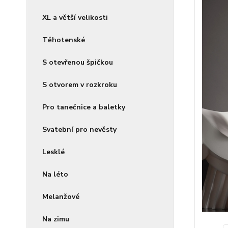
XL a větší velikosti
Těhotenské
S otevřenou špičkou
S otvorem v rozkroku
Pro tanečnice a baletky
Svatební pro nevěsty
Lesklé
Na léto
Melanžové
Na zimu