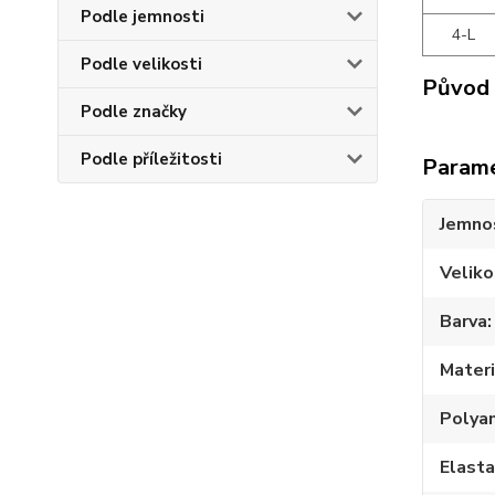
Podle jemnosti
4-L
Podle velikosti
Původ 
Podle značky
Podle příležitosti
Param
Jemno
Veliko
Barva
Materi
Polya
Elast