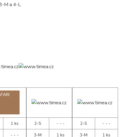
 3-M a 4-L.
1 ks
2-S
- - -
2-S
- - -
- - -
3-M
1 ks
3-M
1 ks