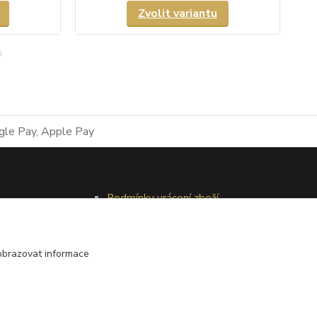
Zvolit variantu
Podmínky vrácení zboží
Reklamační řád
obrazovat informace