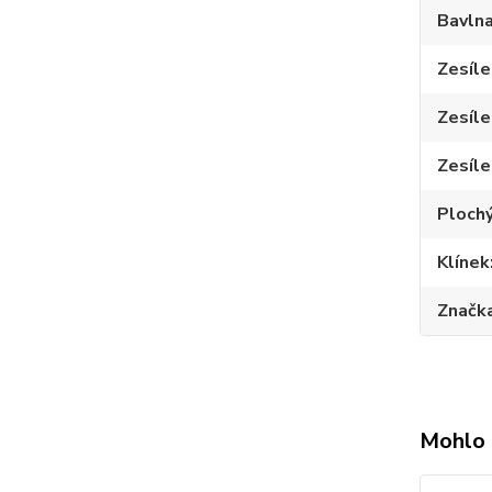
Bavln
Zesíle
Zesíle
Zesíle
Plochý
Klínek
Značk
Mohlo 