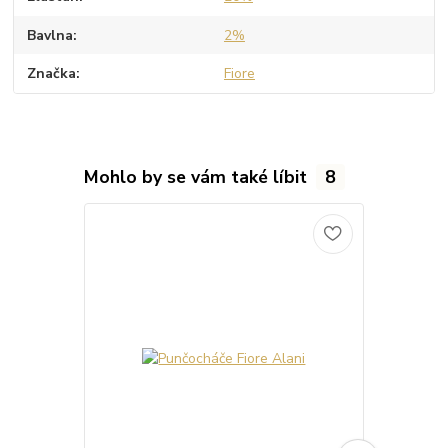
Bavlna
2%
Značka
Fiore
Mohlo by se vám také líbit
8