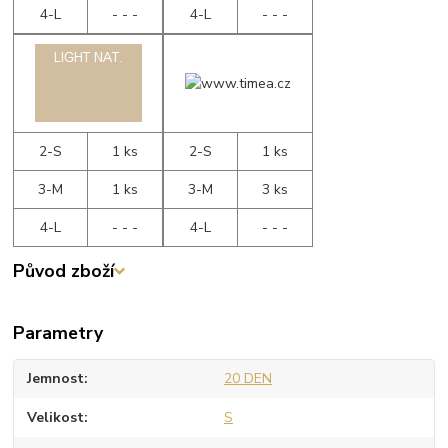
4-L
- - -
4-L
- - -
2-S
1 ks
2-S
1 ks
3-M
1 ks
3-M
3 ks
4-L
- - -
4-L
- - -
Původ zboží
Parametry
Jemnost
20 DEN
Velikost
S