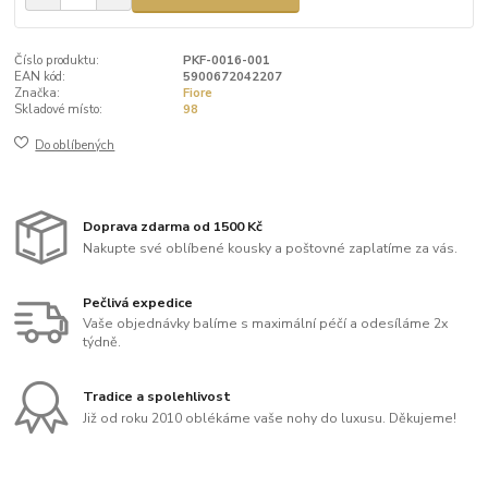
Číslo produktu:
PKF-0016-001
EAN kód:
5900672042207
Značka:
Fiore
Skladové místo:
98
Do oblíbených
Doprava zdarma od 1500 Kč
Nakupte své oblíbené kousky a poštovné zaplatíme za vás.
Pečlivá expedice
Vaše objednávky balíme s maximální péčí a odesíláme 2x
týdně.
Tradice a spolehlivost
Již od roku 2010 oblékáme vaše nohy do luxusu. Děkujeme!