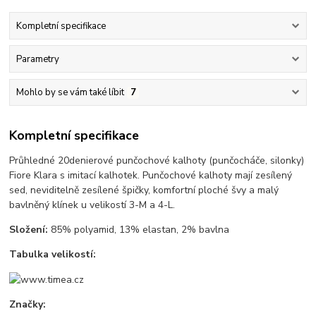
Kompletní specifikace
Parametry
Mohlo by se vám také líbit
7
Kompletní specifikace
Průhledné 20denierové punčochové kalhoty (punčocháče, silonky)
Fiore Klara s imitací kalhotek. Punčochové kalhoty mají zesílený
sed, neviditelně zesílené špičky, komfortní ploché švy a malý
bavlněný klínek u velikostí 3-M a 4-L.
Složení:
85% polyamid, 13% elastan, 2% bavlna
Tabulka velikostí:
Značky: