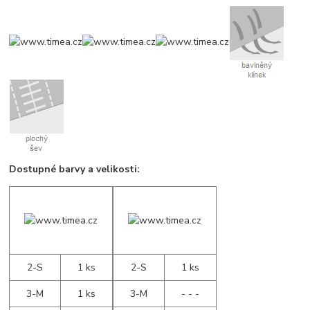
Dostupné barvy a velikosti:
2-S
1 ks
2-S
1 ks
3-M
1 ks
3-M
- - -