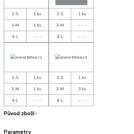
2-S
1 ks
2-S
1 ks
3-M
1 ks
3-M
- - -
4-L
- - -
4-L
- - -
2-S
1 ks
2-S
1 ks
3-M
1 ks
3-M
3 ks
4-L
- - -
4-L
- - -
Původ zboží
Parametry