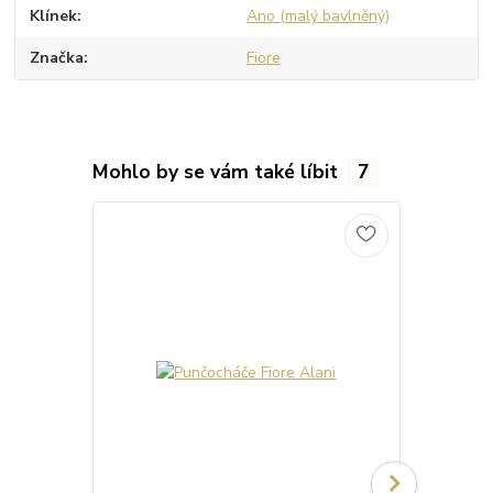
Klínek
Ano (malý bavlněný)
Značka
Fiore
Mohlo by se vám také líbit
7