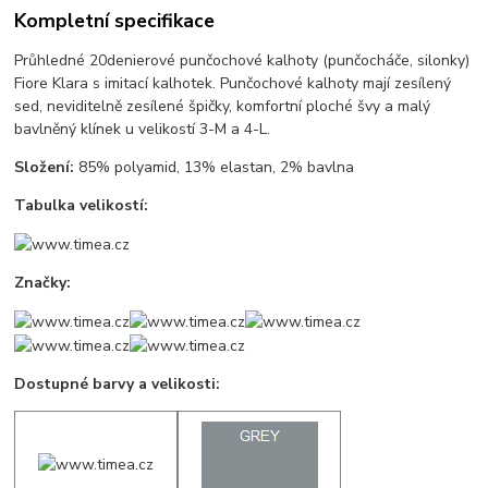
Kompletní specifikace
Průhledné 20denierové punčochové kalhoty (punčocháče, silonky)
Fiore Klara s imitací kalhotek. Punčochové kalhoty mají zesílený
sed, neviditelně zesílené špičky, komfortní ploché švy a malý
bavlněný klínek u velikostí 3-M a 4-L.
Složení:
85% polyamid, 13% elastan, 2% bavlna
Tabulka velikostí:
Značky:
Dostupné barvy a velikosti: