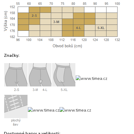
Značky:
Dostupné barvy a velikosti: