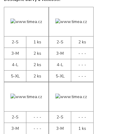
2-S
1 ks
2-S
2 ks
3-M
2 ks
3-M
- - -
4-L
2 ks
4-L
- - -
5-XL
2 ks
5-XL
- - -
2-S
- - -
2-S
- - -
3-M
- - -
3-M
1 ks