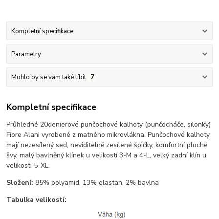
Kompletní specifikace
Parametry
Mohlo by se vám také líbit
7
Kompletní specifikace
Průhledné 20denierové punčochové kalhoty (punčocháče, silonky)
Fiore Alani vyrobené z matného mikrovlákna. Punčochové kalhoty
mají nezesílený sed, neviditelně zesílené špičky, komfortní ploché
švy, malý bavlněný klínek u velikostí 3-M a 4-L, velký zadní klín u
velikosti 5-XL.
Složení:
85% polyamid, 13% elastan, 2% bavlna
Tabulka velikostí: