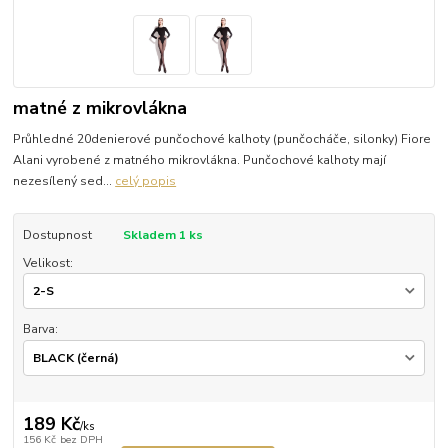
matné z mikrovlákna
Průhledné 20denierové punčochové kalhoty (punčocháče, silonky) Fiore
Alani vyrobené z matného mikrovlákna. Punčochové kalhoty mají
nezesílený sed...
celý popis
Dostupnost
Skladem 1 ks
Velikost:
Barva:
189 Kč
/
ks
156 Kč
bez DPH