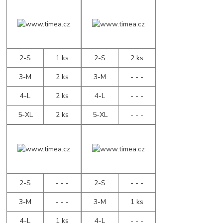
2-S
1 ks
2-S
2 ks
3-M
2 ks
3-M
- - -
4-L
2 ks
4-L
- - -
5-XL
2 ks
5-XL
- - -
2-S
- - -
2-S
- - -
3-M
- - -
3-M
1 ks
4-L
1 ks
4-L
- - -