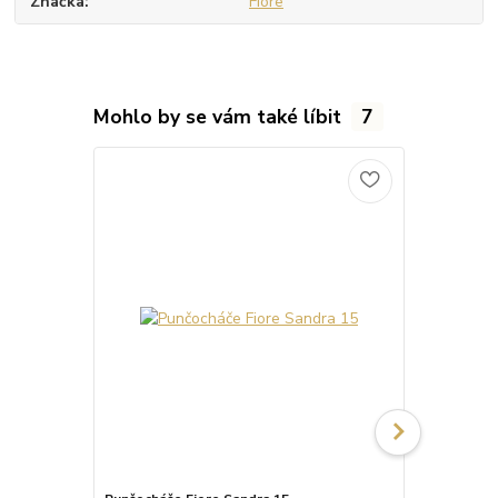
Značka
Fiore
Mohlo by se vám také líbit
7