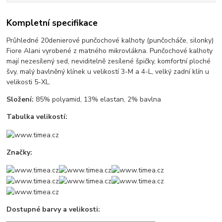
Kompletní specifikace
Průhledné 20denierové punčochové kalhoty (punčocháče, silonky)
Fiore Alani vyrobené z matného mikrovlákna. Punčochové kalhoty
mají nezesílený sed, neviditelně zesílené špičky, komfortní ploché
švy, malý bavlněný klínek u velikostí 3-M a 4-L, velký zadní klín u
velikosti 5-XL.
Složení:
85% polyamid, 13% elastan, 2% bavlna
Tabulka velikostí:
Značky:
Dostupné barvy a velikosti: