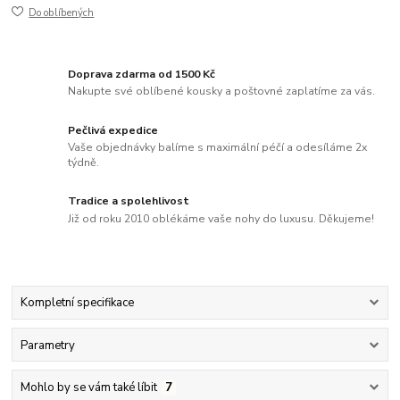
Do oblíbených
Doprava zdarma od 1500 Kč
Nakupte své oblíbené kousky a poštovné zaplatíme za vás.
Pečlivá expedice
Vaše objednávky balíme s maximální péčí a odesíláme 2x
týdně.
Tradice a spolehlivost
Již od roku 2010 oblékáme vaše nohy do luxusu. Děkujeme!
Kompletní specifikace
Parametry
Mohlo by se vám také líbit
7