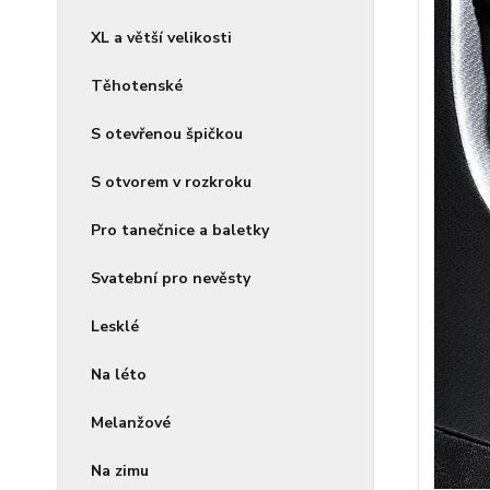
XL a větší velikosti
Těhotenské
S otevřenou špičkou
S otvorem v rozkroku
Pro tanečnice a baletky
Svatební pro nevěsty
Lesklé
Na léto
Melanžové
Na zimu