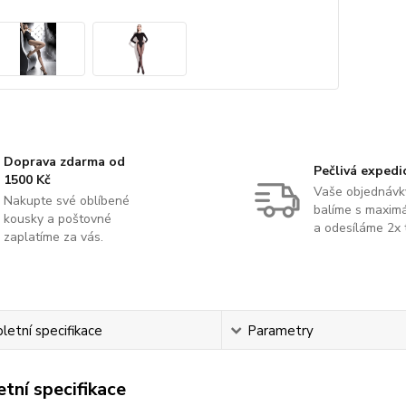
Doprava zdarma od
Pečlivá expedi
1500 Kč
Vaše objednávk
Nakupte své oblíbené
balíme s maximá
kousky a poštovné
a odesíláme 2x 
zaplatíme za vás.
etní specifikace
Parametry
tní specifikace