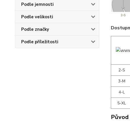
Podle jemnosti
Podle velikosti
Dostupné
Podle značky
Podle příležitosti
2-S
3-M
4-L
5-XL
Původ 