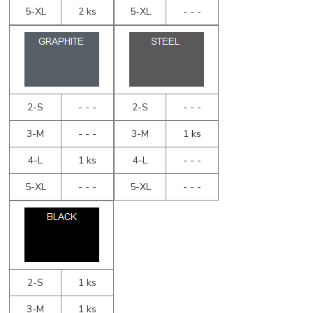
5-XL
2 ks
5-XL
- - -
2-S
- - -
2-S
- - -
3-M
- - -
3-M
1 ks
4-L
1 ks
4-L
- - -
5-XL
- - -
5-XL
- - -
2-S
1 ks
3-M
1 ks