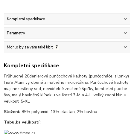
Kompletní specifikace
Parametry
Mohlo by se vám také líbit
7
Kompletní specifikace
Průhledné 20denierové punčochové kalhoty (punčocháče, silonky)
Fiore Alani vyrobené z matného mikrovlákna. Punčochové kalhoty
mají nezesílený sed, neviditelně zesílené špičky, komfortní ploché
švy, malý bavlněný klínek u velikostí 3-M a 4-L, velký zadní klín u
velikosti 5-XL.
Složení:
85% polyamid, 13% elastan, 2% bavlna
Tabulka velikostí: