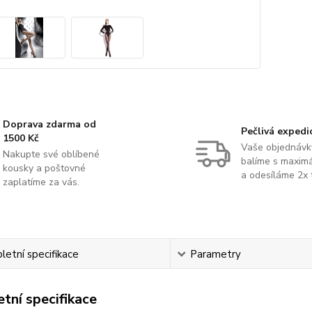
Doprava zdarma od
Pečlivá expedi
1500 Kč
Vaše objednávk
Nakupte své oblíbené
balíme s maximá
kousky a poštovné
a odesíláme 2x 
zaplatíme za vás.
etní specifikace
Parametry
tní specifikace