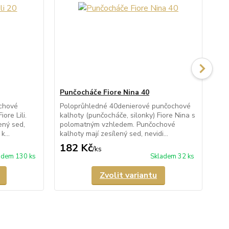
Punčocháče Fiore Nina 40
Pu
chové
Poloprůhledné 40denierové punčochové
Pr
ore Lili.
kalhoty (punčocháče, silonky) Fiore Nina s
kal
ený sed,
polomatným vzhledem. Punčochové
s i
k...
kalhoty mají zesílený sed, nevidi...
maj
182 Kč
2
/
ks
adem 130 ks
Skladem 32 ks
Zvolit variantu