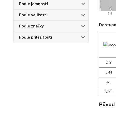
Podle jemnosti
Podle velikosti
Dostupné
Podle značky
Podle příležitosti
2-S
3-M
4-L
5-XL
Původ 