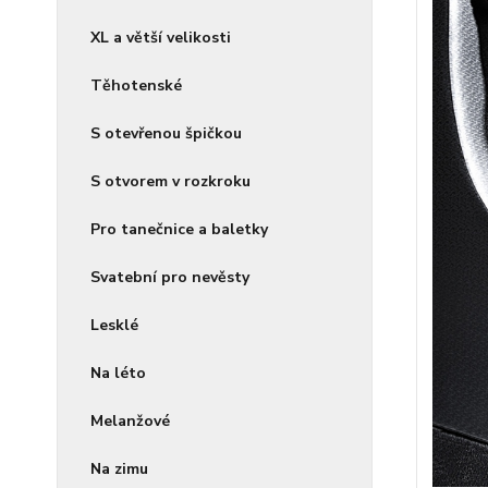
XL a větší velikosti
Těhotenské
S otevřenou špičkou
S otvorem v rozkroku
Pro tanečnice a baletky
Svatební pro nevěsty
Lesklé
Na léto
Melanžové
Na zimu