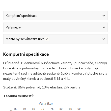
Kompletní specifikace
Parametry
Mohlo by se vám také líbit
7
Kompletní specifikace
Průhledné 15denierové punčochové kalhoty (punčocháče, silonky)
Fiore Ada s polomatným vzhledem. Punčochové kalhoty mají
nezesílený sed, neviditelně zesílené špičky, komfortní ploché švy a
malý bavlněný klínek u velikostí 3-M a 4-L.
Složení:
85% polyamid, 13% elastan, 2% bavlna
Tabulka velikostí: