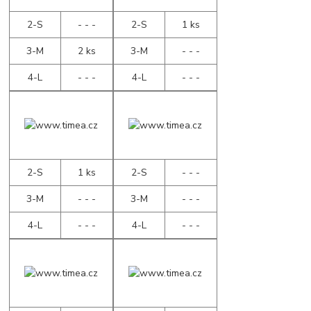
2-S
- - -
2-S
1 ks
3-M
2 ks
3-M
- - -
4-L
- - -
4-L
- - -
2-S
1 ks
2-S
- - -
3-M
- - -
3-M
- - -
4-L
- - -
4-L
- - -