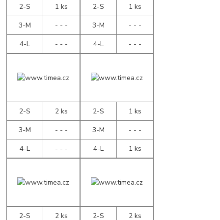
2-S
1 ks
2-S
1 ks
3-M
- - -
3-M
- - -
4-L
- - -
4-L
- - -
2-S
2 ks
2-S
1 ks
3-M
- - -
3-M
- - -
4-L
- - -
4-L
1 ks
2-S
2 ks
2-S
2 ks