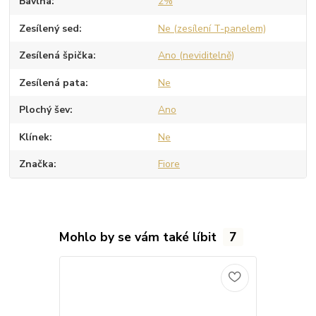
Bavlna
2%
Zesílený sed
Ne (zesílení T-panelem)
Zesílená špička
Ano (neviditelně)
Zesílená pata
Ne
Plochý šev
Ano
Klínek
Ne
Značka
Fiore
Mohlo by se vám také líbit
7