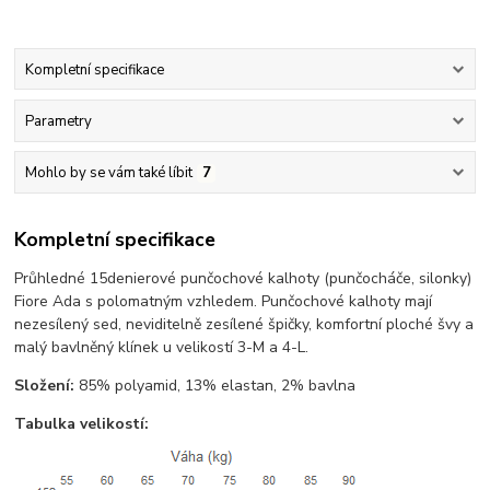
Kompletní specifikace
Parametry
Mohlo by se vám také líbit
7
Kompletní specifikace
Průhledné 15denierové punčochové kalhoty (punčocháče, silonky)
Fiore Ada s polomatným vzhledem. Punčochové kalhoty mají
nezesílený sed, neviditelně zesílené špičky, komfortní ploché švy a
malý bavlněný klínek u velikostí 3-M a 4-L.
Složení:
85% polyamid, 13% elastan, 2% bavlna
Tabulka velikostí: