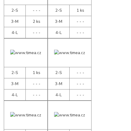
2-S
- - -
2-S
1 ks
3-M
2 ks
3-M
- - -
4-L
- - -
4-L
- - -
2-S
1 ks
2-S
- - -
3-M
- - -
3-M
- - -
4-L
- - -
4-L
- - -