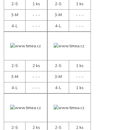
2-S
1 ks
2-S
1 ks
3-M
- - -
3-M
- - -
4-L
- - -
4-L
- - -
2-S
2 ks
2-S
1 ks
3-M
- - -
3-M
- - -
4-L
- - -
4-L
1 ks
2-S
2 ks
2-S
2 ks