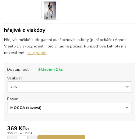
hřejivé z viskózy
Hřejivé, měkké a elegantní punčochové kalhoty (punčocháče) Annes
Viento z viskózy, ideální pro chladné počasí. Punčochové kalhoty mají
nezesílený...
celý popis
Dostupnost
Skladem 2 ks
Velikost:
Barva:
369 Kč
/
ks
305 Kč
bez DPH