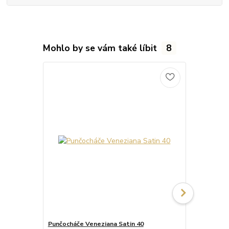
Mohlo by se vám také líbit
8
Punčocháče Veneziana Satin 40
Punčocháče 