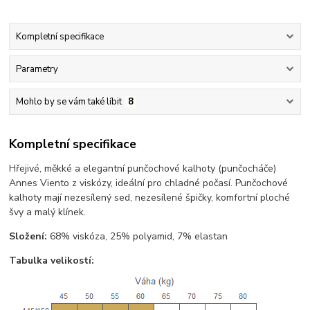
Kompletní specifikace
Parametry
Mohlo by se vám také líbit
8
Kompletní specifikace
Hřejivé, měkké a elegantní punčochové kalhoty (punčocháče)
Annes Viento z viskózy, ideální pro chladné počasí. Punčochové
kalhoty mají nezesílený sed, nezesílené špičky, komfortní ploché
švy a malý klínek.
Složení:
68% viskóza, 25% polyamid, 7% elastan
Tabulka velikostí: