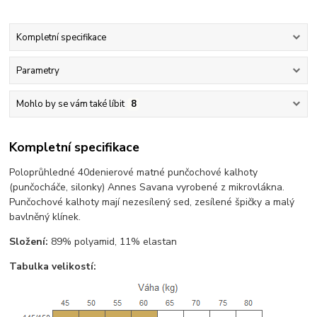
Kompletní specifikace
Parametry
Mohlo by se vám také líbit
8
Kompletní specifikace
Poloprůhledné 40denierové matné punčochové kalhoty
(punčocháče, silonky) Annes Savana vyrobené z mikrovlákna.
Punčochové kalhoty mají nezesílený sed, zesílené špičky a malý
bavlněný klínek.
Složení:
89% polyamid, 11% elastan
Tabulka velikostí: