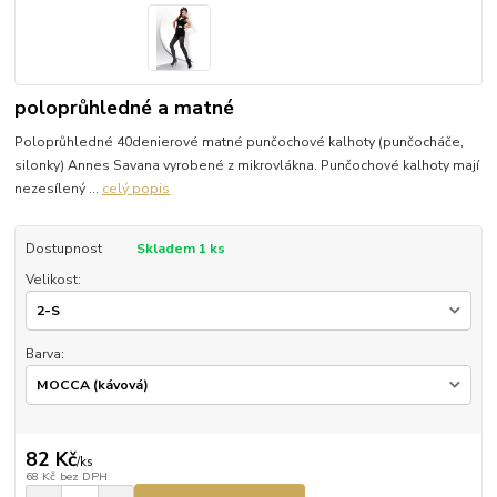
poloprůhledné a matné
Poloprůhledné 40denierové matné punčochové kalhoty (punčocháče,
silonky) Annes Savana vyrobené z mikrovlákna. Punčochové kalhoty mají
nezesílený ...
celý popis
Dostupnost
Skladem 1 ks
Velikost:
Barva:
82 Kč
/
ks
68 Kč
bez DPH