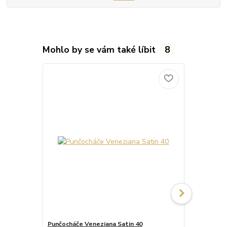
Mohlo by se vám také líbit
8
Punčocháče Veneziana Satin 40
Punčocháče 