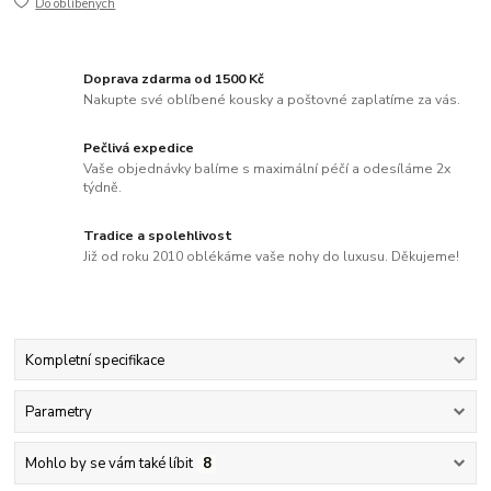
Do oblíbených
Doprava zdarma od 1500 Kč
Nakupte své oblíbené kousky a poštovné zaplatíme za vás.
Pečlivá expedice
Vaše objednávky balíme s maximální péčí a odesíláme 2x
týdně.
Tradice a spolehlivost
Již od roku 2010 oblékáme vaše nohy do luxusu. Děkujeme!
Kompletní specifikace
Parametry
Mohlo by se vám také líbit
8