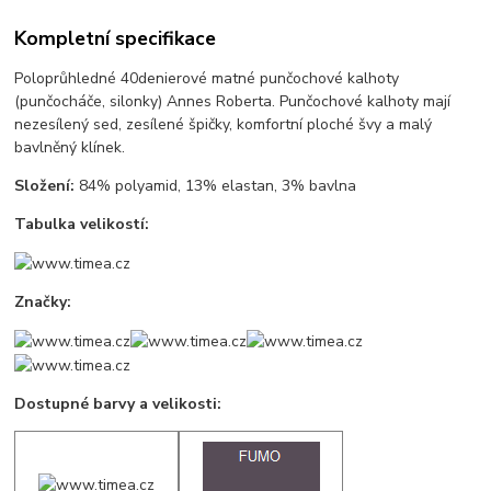
Kompletní specifikace
Poloprůhledné 40denierové matné punčochové kalhoty
(punčocháče, silonky) Annes Roberta. Punčochové kalhoty mají
nezesílený sed, zesílené špičky, komfortní ploché švy a malý
bavlněný klínek.
Složení:
84% polyamid, 13% elastan, 3% bavlna
Tabulka velikostí:
Značky:
Dostupné barvy a velikosti: