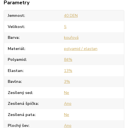
Parametry
Jemnost
40 DEN
Velikost
S
Barva
kouřová
Materiál
polyamid / elastan
Polyamid
84%
Elastan
13%
Bavlna
3%
Zesílený sed
Ne
Zesílená špička
Ano
Zesílená pata
Ne
Plochý šev
Ano