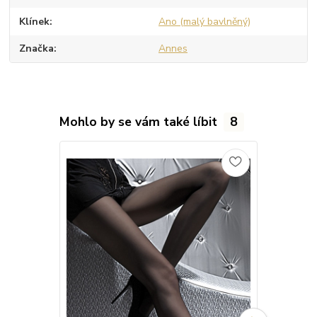
Klínek
Ano (malý bavlněný)
Značka
Annes
Mohlo by se vám také líbit
8