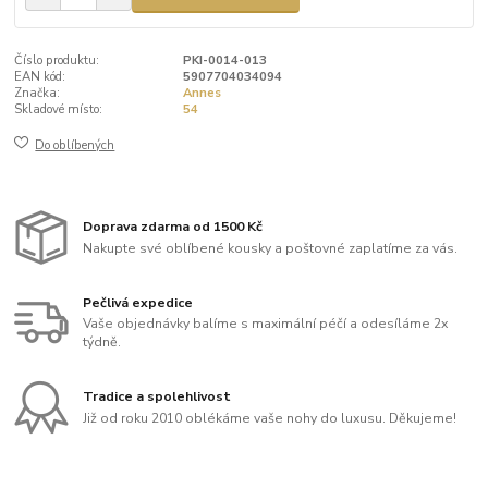
Číslo produktu:
PKI-0014-013
EAN kód:
5907704034094
Značka:
Annes
Skladové místo:
54
Do oblíbených
Doprava zdarma od 1500 Kč
Nakupte své oblíbené kousky a poštovné zaplatíme za vás.
Pečlivá expedice
Vaše objednávky balíme s maximální péčí a odesíláme 2x
týdně.
Tradice a spolehlivost
Již od roku 2010 oblékáme vaše nohy do luxusu. Děkujeme!