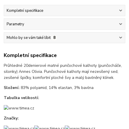
Kompletní specifikace
Parametry
Mohlo by se vám také líbit
8
Kompletní specifikace
Průhledné 20denierové matné punčochové kalhoty (punčocháče,
silonky) Annes Olivia. Punčochové kalhoty mají nezesílený sed,
zesílené špičky, komfortní ploché švy a malý bavlněný klínek.
Složení:
83% polyamid, 14% elastan, 3% bavlna
Tabulka velikostí:
Značky: