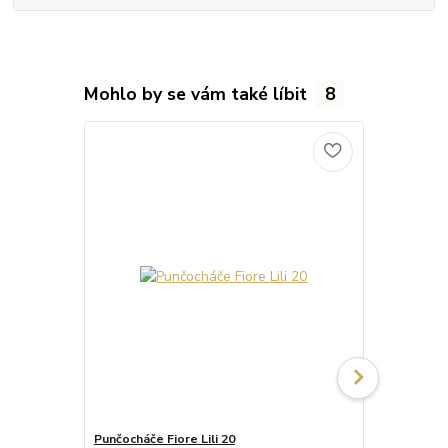
Mohlo by se vám také líbit
8
Punčocháče Fiore Lili 20
Punčocháče 