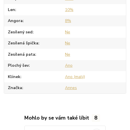
Len
10%
Angora
8%
Zesílený sed
Ne
Zesílená špička
Ne
Zesílená pata
Ne
Plochý šev
Ano
Klínek
Ano (malý)
Značka
Annes
Mohlo by se vám také líbit
8