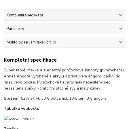
Kompletní specifikace
Parametry
Mohlo by se vám také líbit
8
Kompletní specifikace
Super teplé, měkké a elegantní punčochové kalhoty (punčocháče)
Annes Angora vyrobené z akrylu s přídavkem angory. Ideální do
mrazivého počasí. Punčochové kalhoty mají nezesílený sed,
nezesílené špičky, komfortní ploché švy a malý klínek.
Složení:
52% akryl, 30% polyamid, 10% len, 8% angora
Tabulka velikostí:
Značky: